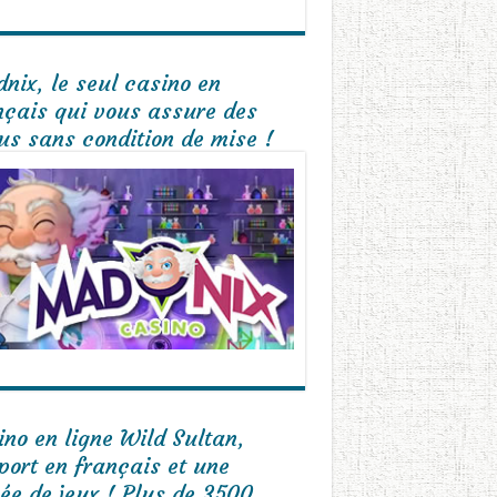
nix, le seul casino en
nçais qui vous assure des
us sans condition de mise !
ino en ligne Wild Sultan,
port en français et une
pée de jeux ! Plus de 3500