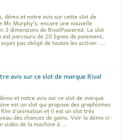
 démo et notre avis sur cette slot de
e Mc Murphy’s, encore une nouvelle
n 3 dimensions de RivalPowered. Le slot
 est parcouru de 20 lignes de paiement,
soyez pas obligé de toutes les activer. …
re avis sur ce slot de marque Rival
démo et notre avis sur ce slot de marque
sine est un slot qui propose des graphismes
film d’animation et il est un slot très
iveau des chances de gains. Voir la démo ci-
n vidéo de la machine à …