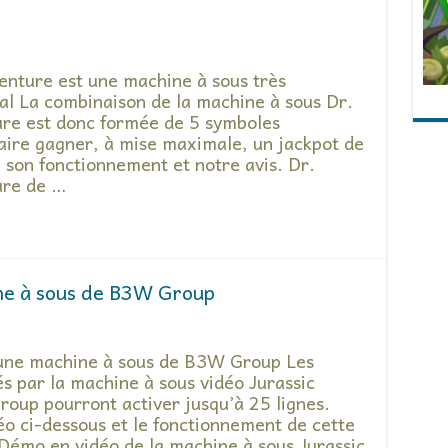
nture est une machine à sous très
val La combinaison de la machine à sous Dr.
re est donc formée de 5 symboles
faire gagner, à mise maximale, un jackpot de
 son fonctionnement et notre avis. Dr.
ure de …
ne à sous de B3W Group
 une machine à sous de B3W Group Les
és par la machine à sous vidéo Jurassic
up pourront activer jusqu’à 25 lignes.
éo ci-dessous et le fonctionnement de cette
Démo en vidéo de la machine à sous Jurassic