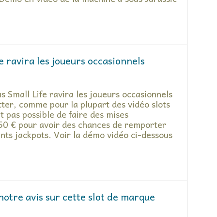
e ravira les joueurs occasionnels
s Small Life ravira les joueurs occasionnels
ter, comme pour la plupart des vidéo slots
t pas possible de faire des mises
50 € pour avoir des chances de remporter
nts jackpots. Voir la démo vidéo ci-dessous
otre avis sur cette slot de marque