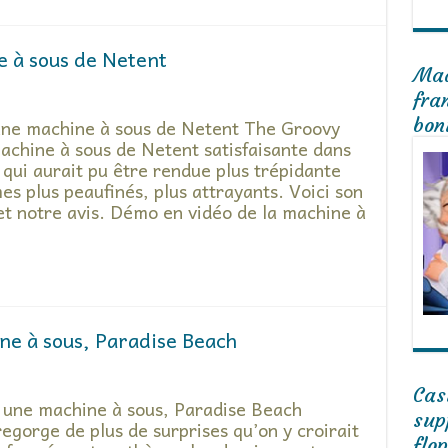
e à sous de Netent
Mad
fra
bon
une machine à sous de Netent The Groovy
machine à sous de Netent satisfaisante dans
 qui aurait pu être rendue plus trépidante
es plus peaufinés, plus attrayants. Voici son
t notre avis. Démo en vidéo de la machine à
ne à sous, Paradise Beach
Cas
 une machine à sous, Paradise Beach
sup
egorge de plus de surprises qu’on y croirait
flo