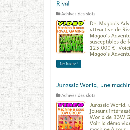
Rival
Achives des slots
Dr. Magoo’s Adve
attractive de Ri
Magoo’s Adventu
susceptibles de 
125.000 €. Voici
Magoo’s Advent
Lire la suite !
Jurassic World, une machi
Achives des slots
Jurassic World,
joueurs intéress
World de B3W Gro
Voir la démo vid
machine à sous. 