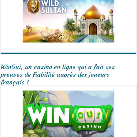
WinOui, un casino en ligne qui a fait ses
preuves de fiabilité auprès des joueurs
français !