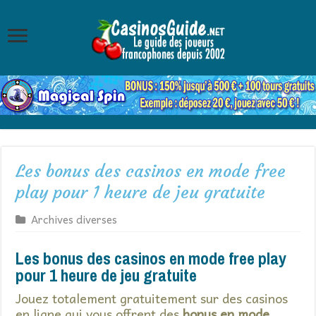
Les bonus des casinos en mode free
play pour 1 heure de jeu gratuite
Archives diverses
Les bonus des casinos en mode free play
pour 1 heure de jeu gratuite
Jouez totalement gratuitement sur des casinos
en ligne qui vous offrent des
bonus en mode