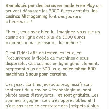
Remplacés par des bonus en mode Free Play
qui
peuvent dépasser les 3000 €uros gratuits,
les
casinos Microgaming
font des joueurs
« heureux » !
Eh oui, vous avez bien lu, imaginez-vous sur un
casino en ligne avec plus de 3000 €uros
« donnés » par le casino… lui-même ?
C’est l’idéal afin de tester les jeux, en
l’occurrence la flopée de machines à sous
disponible. Ces casinos en ligne généralement,
proposent plus de 500 jeux,
voire même 600
machines à sous pour certains
.
Ces jeux, dont les jackpots progressifs sont
vraiment du « caviar » technologique, sont
plutôt assez distrayants…
et sont gratuits
. Les
sommes à gagner sont très appréciables et il
n’est pas rare de constater des jackpots à plus