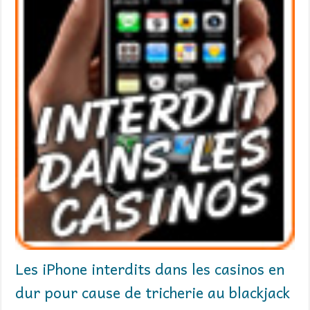
Les iPhone interdits dans les casinos en
dur pour cause de tricherie au blackjack