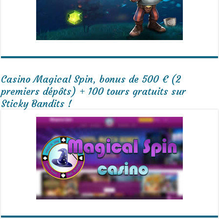
Casino Magical Spin, bonus de 500 € (2
premiers dépôts) + 100 tours gratuits sur
Sticky Bandits !