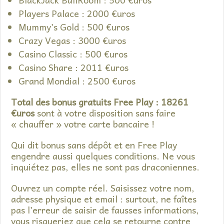
Players Palace : 2000 €uros
Mummy’s Gold : 500 €uros
Crazy Vegas : 3000 €uros
Casino Classic : 500 €uros
Casino Share : 2011 €uros
Grand Mondial : 2500 €uros
Total des bonus gratuits Free Play : 18261
€uros
sont à votre disposition sans faire
« chauffer » votre carte bancaire !
Qui dit bonus sans dépôt et en Free Play
engendre aussi quelques conditions. Ne vous
inquiétez pas, elles ne sont pas draconiennes.
Ouvrez un compte réel. Saisissez votre nom,
adresse physique et email : surtout, ne faîtes
pas l’erreur de saisir de fausses informations,
vous risqueriez que cela se retourne contre