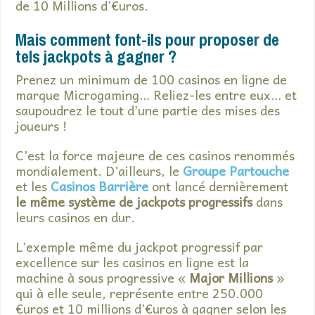
de 10 Millions d’€uros.
Mais comment font-ils pour proposer de
tels jackpots à gagner ?
Prenez un minimum de 100 casinos en ligne de
marque Microgaming… Reliez-les entre eux… et
saupoudrez le tout d’une partie des mises des
joueurs !
C’est la force majeure de ces casinos renommés
mondialement. D’ailleurs, le
Groupe Partouche
et les
Casinos Barrière
ont lancé dernièrement
le même système de jackpots progressifs
dans
leurs casinos en dur.
L’exemple même du jackpot progressif par
excellence sur les casinos en ligne est la
machine à sous progressive «
Major Millions
»
qui à elle seule, représente entre 250.000
€uros et 10 millions d’€uros à gagner selon les