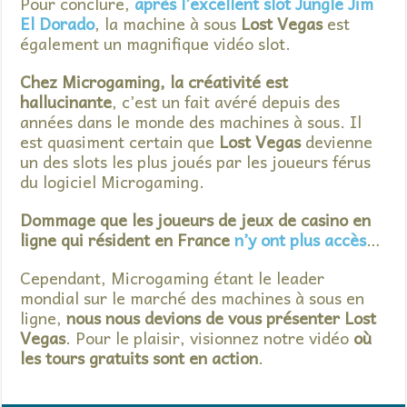
Pour conclure,
après l’excellent slot Jungle Jim
El Dorado
, la machine à sous
Lost Vegas
est
également un magnifique vidéo slot.
Chez Microgaming, la créativité est
hallucinante
, c’est un fait avéré depuis des
années dans le monde des machines à sous. Il
est quasiment certain que
Lost Vegas
devienne
un des slots les plus joués par les joueurs férus
du logiciel Microgaming.
Dommage que les joueurs de jeux de casino en
ligne qui résident en France
n’y ont plus accès
…
Cependant, Microgaming étant le leader
mondial sur le marché des machines à sous en
ligne,
nous nous devions de vous présenter Lost
Vegas
. Pour le plaisir, visionnez notre vidéo
où
les tours gratuits sont en action
.