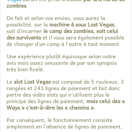
zombies
.
De fait et selon vos envies, vous aurez la
possibilité, sur la
machine à sous Lost Vegas
,
soit d’incarner
le camp des zombies, soit celui
des survivants
et il vous sera également possible
de changer d’un camp à l’autre à tout moment.
Une expérience plutôt équivoque selon notre
avis mais assez amusante de par son synopsis
très bien ficelé.
Le
slot Lost Vegas
est composé de 5 rouleaux, 3
rangées et 243 lignes de paiement et fait donc
partie des vidéo slots qui n’utilisent plus le
principe des lignes de paiement,
mais celui des «
Ways » c’est-à-dire les « chemins »
.
Par conséquent, le fonctionnement consiste
simplement en l’absence de lignes de paiement.