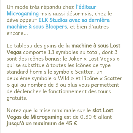
Un mode très répandu chez
l’éditeur
Microgaming
mais aussi désormais, chez le
développeur
ELK Studios avec sa dernière
machine à sous Bloopers
, et bien d’autres
encore…
Le tableau des gains de la
machine à sous Lost
Vegas
comporte 13 symboles au total, dont 3
sont des icônes bonus: le Joker « Lost Vegas »
qui se substitue à toutes les icônes de type
standard hormis le symbole Scatter, un
deuxième symbole « Wild » et l’icône « Scatter
» qui au nombre de 3 ou plus vous permettent
de déclencher le fonctionnement des tours
gratuits.
Notez que la mise maximale sur le
slot Lost
Vegas de Microgaming
est de 0.30 € allant
jusqu’à un maximum de 45 €
.