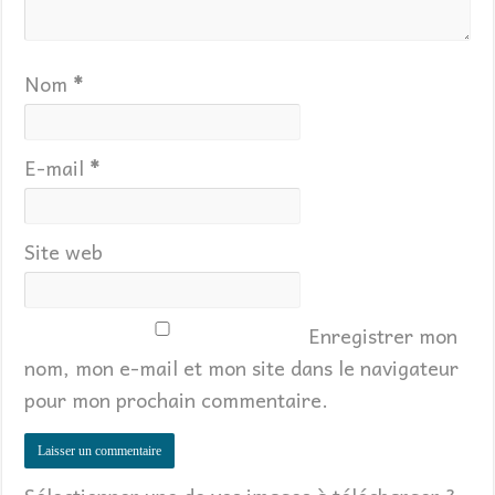
Nom
*
E-mail
*
Site web
Enregistrer mon
nom, mon e-mail et mon site dans le navigateur
pour mon prochain commentaire.