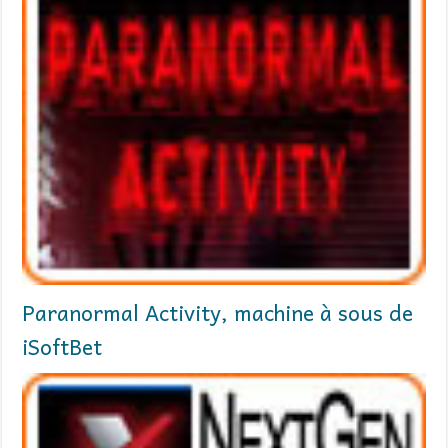
Paranormal Activity, machine à sous de
iSoftBet