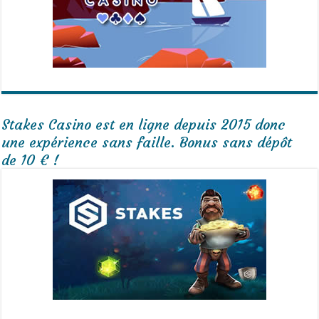
Stakes Casino est en ligne depuis 2015 donc
une expérience sans faille. Bonus sans dépôt
de 10 € !