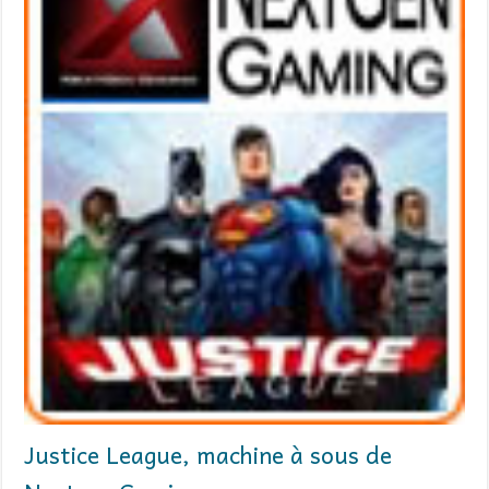
Justice League, machine à sous de