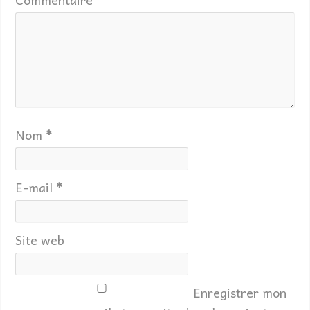
Nom
*
E-mail
*
Site web
Enregistrer mon