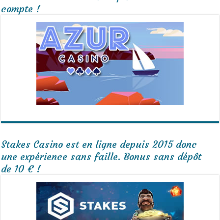
compte !
Stakes Casino est en ligne depuis 2015 donc
une expérience sans faille. Bonus sans dépôt
de 10 € !