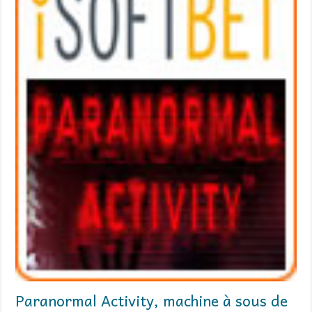
Paranormal Activity, machine à sous de