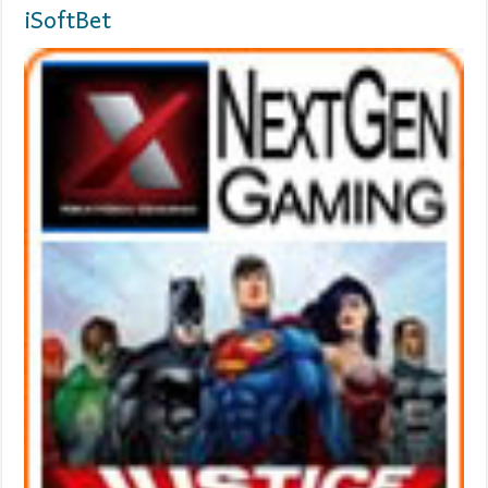
iSoftBet