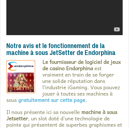
Notre avis et le fonctionnement de la
machine à sous JetSetter de Endorphina
Le fournisseur de logiciel de jeux
de casino Endorphina
est
vraiment en train de se forger
une solide réputation dans
l’industrie iGaming. Vous pouvez
jouer à toutes ses machines à
sous
gratuitement sur cette page
.
Il nous présente ici sa nouvelle
machine à sous
Jetsetter
, un slot doté d’une technologie de
pointe qui présentent de superbes graphismes et