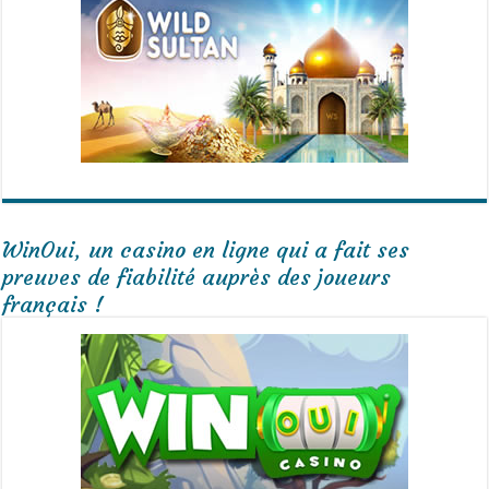
WinOui, un casino en ligne qui a fait ses
preuves de fiabilité auprès des joueurs
français !