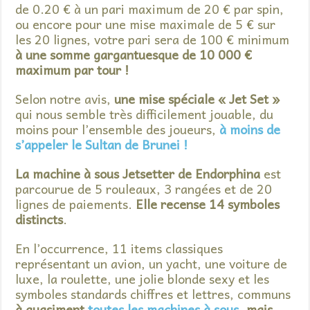
de 0.20 € à un pari maximum de 20 € par spin,
ou encore pour une mise maximale de 5 € sur
les 20 lignes, votre pari sera de 100 € minimum
à une somme gargantuesque de 10 000 €
maximum par tour !
Selon notre avis,
une mise spéciale « Jet Set »
qui nous semble très difficilement jouable, du
moins pour l’ensemble des joueurs,
à moins de
s’appeler le Sultan de Brunei !
La machine à sous Jetsetter de Endorphina
est
parcourue de 5 rouleaux, 3 rangées et de 20
lignes de paiements.
Elle recense 14 symboles
distincts
.
En l’occurrence, 11 items classiques
représentant un avion, un yacht, une voiture de
luxe, la roulette, une jolie blonde sexy et les
symboles standards chiffres et lettres, communs
à quasiment
toutes les machines à sous
,
mais