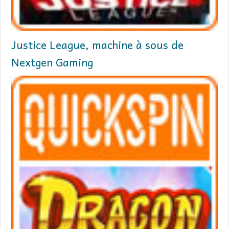
Justice League, machine à sous de
Nextgen Gaming