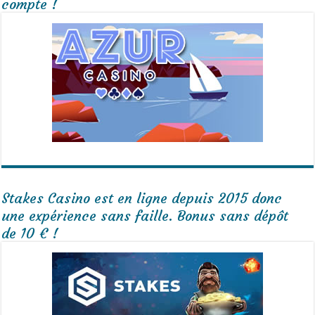
compte !
Stakes Casino est en ligne depuis 2015 donc
une expérience sans faille. Bonus sans dépôt
de 10 € !