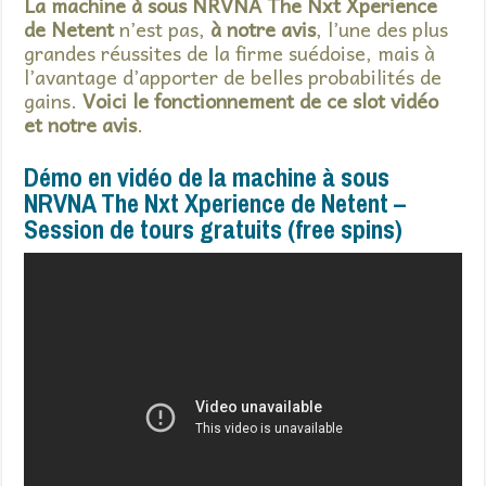
La machine à sous NRVNA The Nxt Xperience
de Netent
n’est pas,
à notre avis
, l’une des plus
grandes réussites de la firme suédoise, mais à
l’avantage d’apporter de belles probabilités de
gains.
Voici le fonctionnement de ce slot vidéo
et notre avis
.
Démo en vidéo de la machine à sous
NRVNA The Nxt Xperience de Netent –
Session de tours gratuits (free spins)