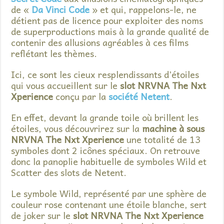
de «
Da Vinci Code
» et qui, rappelons-le, ne
détient pas de licence pour exploiter des noms
de superproductions mais à la grande qualité de
contenir des allusions agréables à ces films
reflétant les thèmes.
Ici, ce sont les cieux resplendissants d’étoiles
qui vous accueillent sur le
slot NRVNA The Nxt
Xperience
conçu par la
société Netent
.
En effet, devant la grande toile où brillent les
étoiles, vous découvrirez sur la
machine à sous
NRVNA The Nxt Xperience
une totalité de 13
symboles dont 2 icônes spéciaux. On retrouve
donc la panoplie habituelle de symboles Wild et
Scatter des slots de Netent.
Le symbole Wild, représenté par une sphère de
couleur rose contenant une étoile blanche, sert
de joker sur le
slot NRVNA The Nxt Xperience