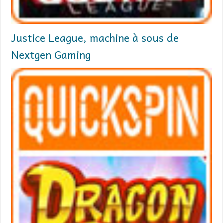
Justice League, machine à sous de
Nextgen Gaming