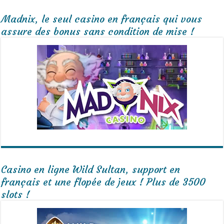
Madnix, le seul casino en français qui vous
assure des bonus sans condition de mise !
Casino en ligne Wild Sultan, support en
français et une flopée de jeux ! Plus de 3500
slots !