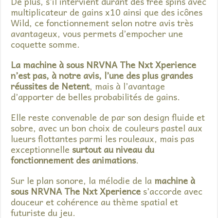
De plus, s’il intervient durant des free spins avec
multiplicateur de gains x10 ainsi que des icônes
Wild, ce fonctionnement selon notre avis très
avantageux, vous permets d’empocher une
coquette somme.
La machine à sous NRVNA The Nxt Xperience
n’est pas, à notre avis, l’une des plus grandes
réussites de Netent
, mais à l’avantage
d’apporter de belles probabilités de gains.
Elle reste convenable de par son design fluide et
sobre, avec un bon choix de couleurs pastel aux
lueurs flottantes parmi les rouleaux, mais pas
exceptionnelle
surtout au niveau du
fonctionnement des animations
.
Sur le plan sonore, la mélodie de la
machine à
sous NRVNA The Nxt Xperience
s’accorde avec
douceur et cohérence au thème spatial et
futuriste du jeu.