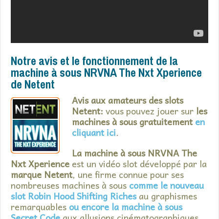
Notre avis et le fonctionnement de la
machine à sous NRVNA The Nxt Xperience
de Netent
Avis aux amateurs des slots
Netent:
vous pouvez jouer sur
les
machines à sous gratuitement
en
cliquant ici
.
La machine à sous NRVNA The
Nxt Xperience
est un vidéo slot développé par la
marque Netent
, une firme connue pour ses
nombreuses machines à sous
comme le nouveau
slot Robin Hood Shifting Riches
au graphismes
remarquables
ou encore la machine à sous
Secret Code
aux allusions cinématographiques