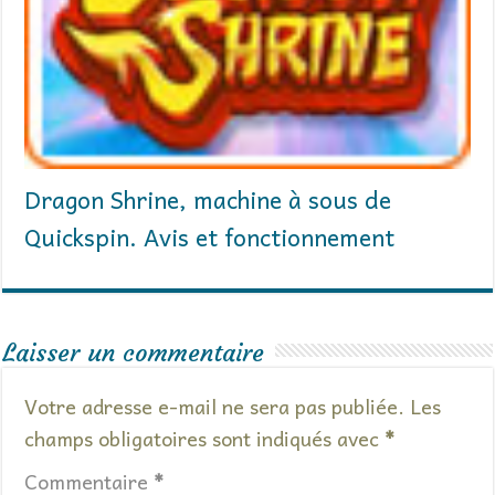
Dragon Shrine, machine à sous de
Quickspin. Avis et fonctionnement
Laisser un commentaire
Votre adresse e-mail ne sera pas publiée.
Les
champs obligatoires sont indiqués avec
*
Commentaire
*