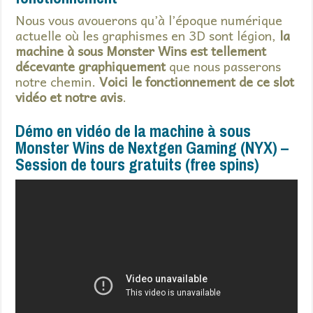
Nous vous avouerons qu’à l’époque numérique
actuelle où les graphismes en 3D sont légion,
la
machine à sous Monster Wins est tellement
décevante graphiquement
que nous passerons
notre chemin.
Voici le fonctionnement de ce slot
vidéo et notre avis
.
Démo en vidéo de la machine à sous
Monster Wins de Nextgen Gaming (NYX) –
Session de tours gratuits (free spins)