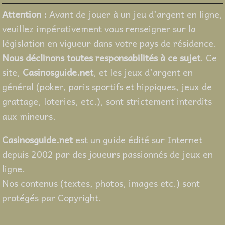
Attention :
Avant de jouer à un jeu d'argent en ligne,
veuillez impérativement vous renseigner sur la
législation en vigueur dans votre pays de résidence.
Nous déclinons toutes responsabilités à ce sujet
. Ce
site,
Casinosguide.net
, et les jeux d'argent en
général (poker, paris sportifs et hippiques, jeux de
grattage, loteries, etc.), sont strictement interdits
aux mineurs.
Casinosguide.net
est un guide édité sur Internet
depuis 2002 par des joueurs passionnés de jeux en
ligne.
Nos contenus (textes, photos, images etc.) sont
protégés par Copyright.