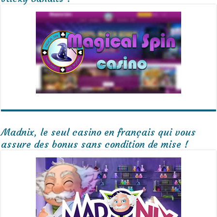
Madnix, le seul casino en français qui vous
assure des bonus sans condition de mise !