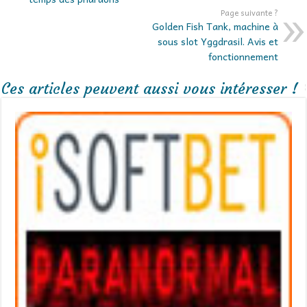
Page suivante ?
Golden Fish Tank, machine à
sous slot Yggdrasil. Avis et
fonctionnement
Ces articles peuvent aussi vous intéresser !