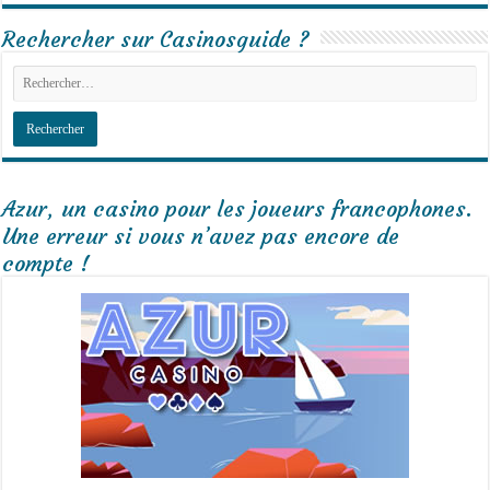
Rechercher sur Casinosguide ?
Azur, un casino pour les joueurs francophones.
Une erreur si vous n’avez pas encore de
compte !