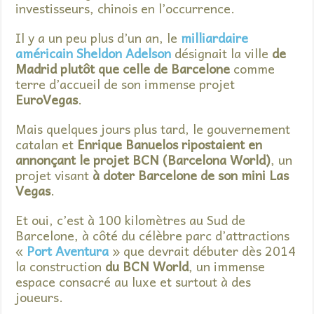
investisseurs, chinois en l’occurrence.
Il y a un peu plus d’un an, le
milliardaire
américain Sheldon Adelson
désignait la ville
de
Madrid plutôt que celle de Barcelone
comme
terre d’accueil de son immense projet
EuroVegas
.
Mais quelques jours plus tard, le gouvernement
catalan et
Enrique Banuelos ripostaient en
annonçant le projet BCN (Barcelona World)
, un
projet visant
à doter Barcelone de son mini Las
Vegas
.
Et oui, c’est à 100 kilomètres au Sud de
Barcelone, à côté du célèbre parc d’attractions
«
Port Aventura
» que devrait débuter dès 2014
la construction
du BCN World
, un immense
espace consacré au luxe et surtout à des
joueurs.