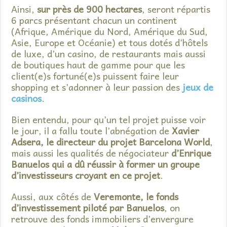
Ainsi,
sur près de 900 hectares
, seront répartis
6 parcs présentant chacun un continent
(Afrique, Amérique du Nord, Amérique du Sud,
Asie, Europe et Océanie) et tous dotés d’hôtels
de luxe, d’un casino, de restaurants mais aussi
de boutiques haut de gamme pour que les
client(e)s fortuné(e)s puissent faire leur
shopping et s’adonner à leur passion des
jeux de
casinos
.
Bien entendu, pour qu’un tel projet puisse voir
le jour, il a fallu toute l’abnégation de
Xavier
Adsera, le directeur du projet Barcelona World
,
mais aussi les qualités de négociateur
d’Enrique
Banuelos qui a dû réussir à former un groupe
d’investisseurs croyant en ce projet
.
Aussi, aux côtés de
Veremonte, le fonds
d’investissement piloté par Banuelos
, on
retrouve des fonds immobiliers d’envergure