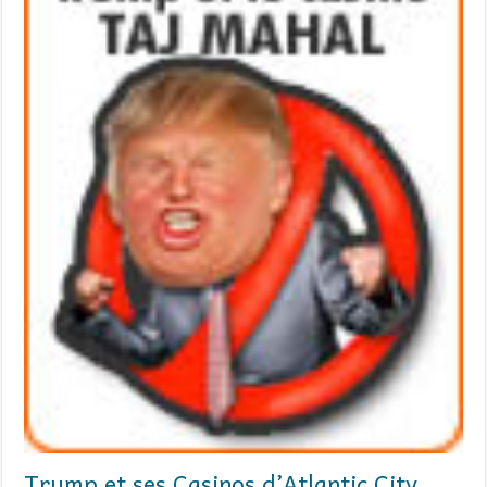
Trump et ses Casinos d’Atlantic City,