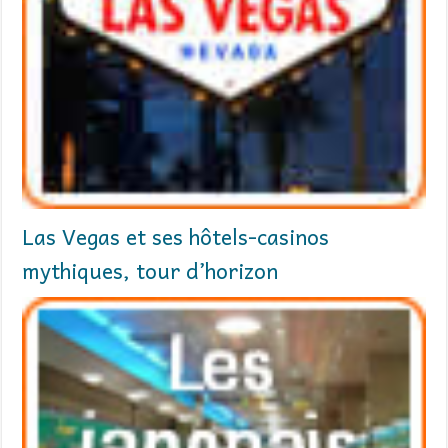
Las Vegas et ses hôtels-casinos
mythiques, tour d’horizon