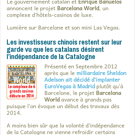
Le gouvernement catalan et
Enrique Banuelos
annoncent le projet
Barcelona World
, un
complexe d’hôtels-casinos de luxe.
Lumière sur Barcelone et son mini Las Vegas.
Les investisseurs chinois restent sur leur
garde vu que les catalans désirent
l’indépendance de la Catalogne
Présenté en Septembre 2012
après que le
milliardaire Sheldon
Adelson ait décidé d’implanter
EuroVegas à Madrid
plutôt qu’à
Barcelone, le projet
Barcelona
World
avance à grands pas
puisque l’on évoque un début des travaux dès
2014.
A moins bien sûr que la volonté d’indépendance
de la Catalogne ne vienne refroidir certains