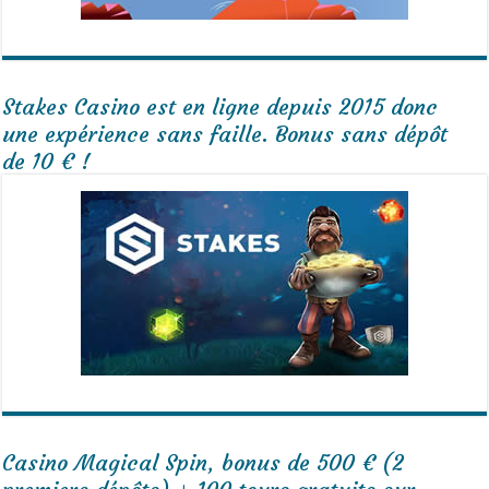
Stakes Casino est en ligne depuis 2015 donc
une expérience sans faille. Bonus sans dépôt
de 10 € !
Casino Magical Spin, bonus de 500 € (2