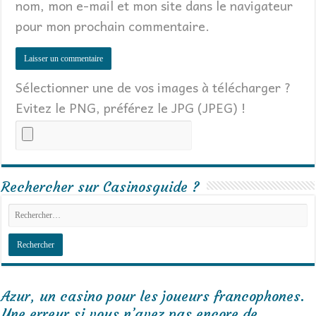
nom, mon e-mail et mon site dans le navigateur
pour mon prochain commentaire.
Sélectionner une de vos images à télécharger ?
Evitez le PNG, préférez le JPG (JPEG) !
Rechercher sur Casinosguide ?
Azur, un casino pour les joueurs francophones.
Une erreur si vous n’avez pas encore de