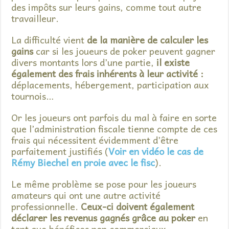
des impôts sur leurs gains, comme tout autre
travailleur.
La difficulté vient
de la manière de calculer les
gains
car si les joueurs de poker peuvent gagner
divers montants lors d’une partie,
il existe
également des frais inhérents à leur activité :
déplacements, hébergement, participation aux
tournois…
Or les joueurs ont parfois du mal à faire en sorte
que l’administration fiscale tienne compte de ces
frais qui nécessitent évidemment d’être
parfaitement justifiés (
Voir en vidéo le cas de
Rémy Biechel en proie avec le fisc
).
Le même problème se pose pour les joueurs
amateurs qui ont une autre activité
professionnelle.
Ceux-ci doivent également
déclarer les revenus gagnés grâce au poker
en
tant que bénéfices non commerciaux.