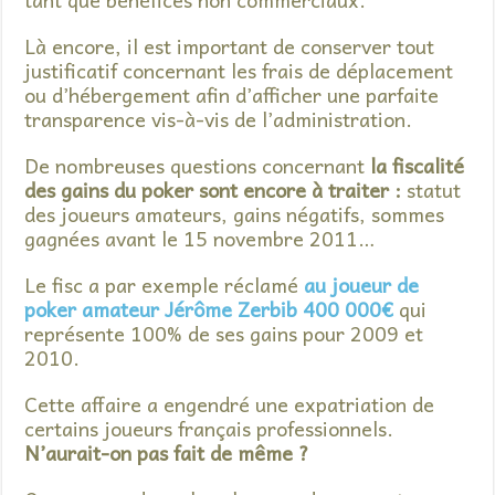
Là encore, il est important de conserver tout
justificatif concernant les frais de déplacement
ou d’hébergement afin d’afficher une parfaite
transparence vis-à-vis de l’administration.
De nombreuses questions concernant
la fiscalité
des gains du poker sont encore à traiter :
statut
des joueurs amateurs, gains négatifs, sommes
gagnées avant le 15 novembre 2011…
Le fisc a par exemple réclamé
au joueur de
poker amateur Jérôme Zerbib 400 000€
qui
représente 100% de ses gains pour 2009 et
2010.
Cette affaire a engendré une expatriation de
certains joueurs français professionnels.
N’aurait-on pas fait de même ?