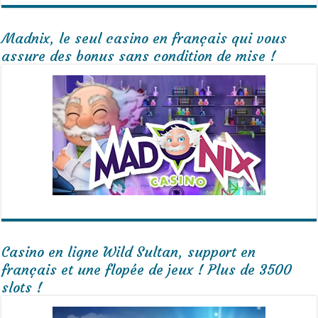
Madnix, le seul casino en français qui vous
assure des bonus sans condition de mise !
Casino en ligne Wild Sultan, support en
français et une flopée de jeux ! Plus de 3500
slots !