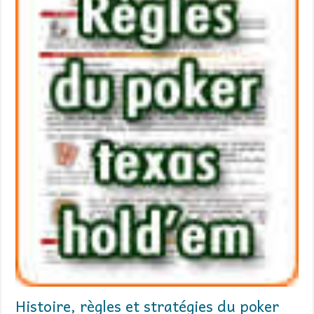
Histoire, règles et stratégies du poker