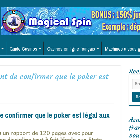
Guide Casinos
Casinos en ligne français
Machines à sous g
Rec
nt de confirmer que le poker est
e confirmer que le poker est légal aux
Azu
fra
 un rapport de 120 pages avec pour
vou
ne discipline tout à fait légale aux Etats-