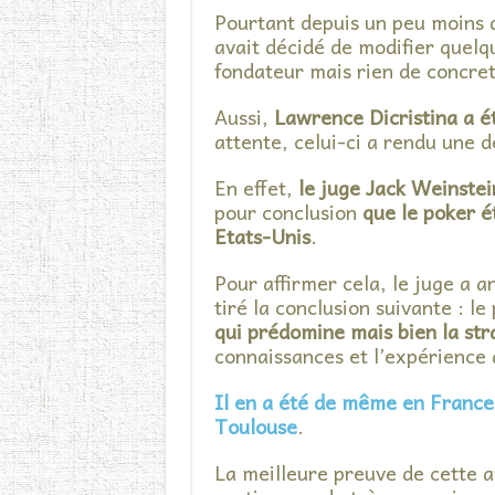
Pourtant depuis un peu moins d
avait décidé de modifier quelq
fondateur mais rien de concret 
Aussi,
Lawrence Dicristina a é
attente, celui-ci a rendu une 
En effet,
le juge Jack Weinste
pour conclusion
que le poker ét
Etats-Unis
.
Pour affirmer cela, le juge a a
tiré la conclusion suivante : le
qui prédomine mais bien la str
connaissances et l’expérience 
Il en a été de même en France
Toulouse
.
La meilleure preuve de cette an