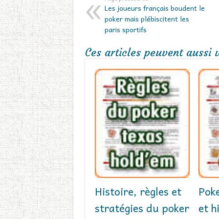
Les joueurs français boudent le
poker mais plébiscitent les
paris sportifs
Ces articles peuvent aussi 
Histoire, règles et
Pok
stratégies du poker
et h