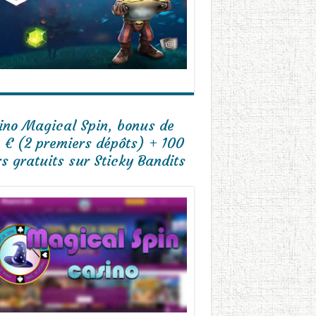
ino Magical Spin, bonus de
 € (2 premiers dépôts) + 100
rs gratuits sur Sticky Bandits