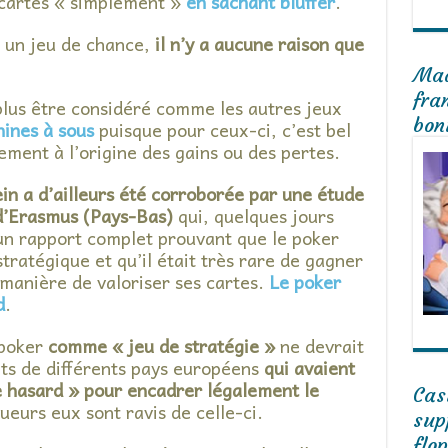
 cartes « simplement »
en sachant bluffer
.
as un jeu de chance,
il n’y a aucune raison que
Mad
fra
plus être considéré comme les autres jeux
bon
ines à sous
puisque pour ceux-ci, c’est bel
ement à l’origine des gains ou des pertes.
in a d’ailleurs été corroborée par une étude
 d’Erasmus (Pays-Bas)
qui, quelques jours
 un rapport complet prouvant que le poker
stratégique et qu’il était très rare de gagner
 manière de valoriser ses cartes.
Le poker
d
.
 poker
comme « jeu de stratégie »
ne devrait
nts de différents pays européens
qui avaient
de hasard » pour encadrer légalement le
Cas
oueurs eux sont ravis de celle-ci.
sup
flo