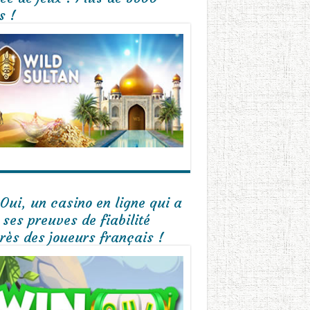
s !
Oui, un casino en ligne qui a
 ses preuves de fiabilité
rès des joueurs français !