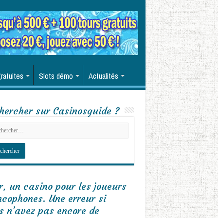
ratuites
Slots démo
Actualités
hercher sur Casinosguide ?
r, un casino pour les joueurs
ncophones. Une erreur si
s n’avez pas encore de