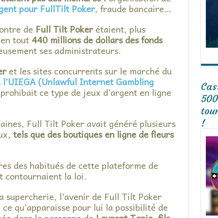
gent pour FullTilt Poker
, fraude bancaire…
contre de
Full Tilt Poker
étaient, plus
 en tout
440 millions de dollars des fonds
eusement ses administrateurs.
er
et les sites concurrents sur le marché du
s
l’UIEGA (Unlawful Internet Gambling
Cas
prohibait ce type de jeux d’argent en ligne
500
tou
ines, Full Tilt Poker avait généré plusieurs
!
aux,
tels que des boutiques en ligne de fleurs
ères des habitués de cette plateforme de
 contournaient la loi.
a supercherie, l’avenir de Full Tilt Poker
e qu’apparaisse pour lui la possibilité de
rnée dans la personne de
Laurent Tapie, fils