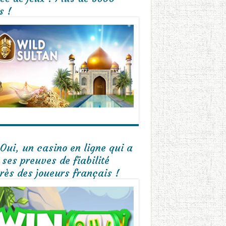
s !
Oui, un casino en ligne qui a
 ses preuves de fiabilité
rès des joueurs français !