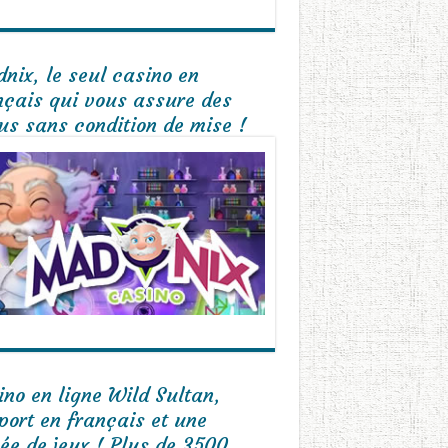
nix, le seul casino en
nçais qui vous assure des
us sans condition de mise !
ino en ligne Wild Sultan,
port en français et une
pée de jeux ! Plus de 3500