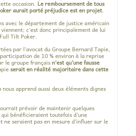
cette occasion.
Le remboursement de tous
Poker aurait porté préjudice est en projet
.
ons avec le département de justice américain
viennent; c’est donc principalement de lui
Full Tilt Poker.
rtées par l’avocat du Groupe Bernard Tapie,
articipation de 10 % environ à la reprise
ar le groupe français
n’est qu’une fausse
apie
serait en réalité majoritaire dans cette
im nous apprend aussi deux éléments dignes
ourrait prévoir de maintenir quelques
 qui bénéficieraient toutefois d’une
t ne seraient pas en mesure d’influer sur le