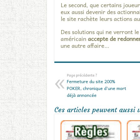
Le second, que certains joueu
eux aussi devenir des actionna
le site rachète leurs actions a
Des solutions qui ne verront le
américain
accepte de redonner
une autre affaire…
Page précédente ?
Fermeture du site 200%
POKER, chronique d’une mort
déjà annoncée
Ces articles peuvent aussi 