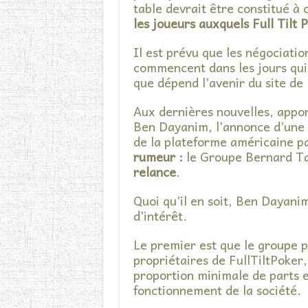
table devrait être constitué à 
les joueurs auxquels Full Tilt 
Il est prévu que les négociati
commencent dans les jours qui 
que dépend l’avenir du site de 
Aux dernières nouvelles, appo
Ben Dayanim, l’annonce d’une p
de la plateforme américaine p
rumeur :
le Groupe Bernard T
relance
.
Quoi qu’il en soit, Ben Dayan
d’intérêt.
Le premier est que le groupe p
propriétaires de FullTiltPoker,
proportion minimale de parts e
fonctionnement de la société.