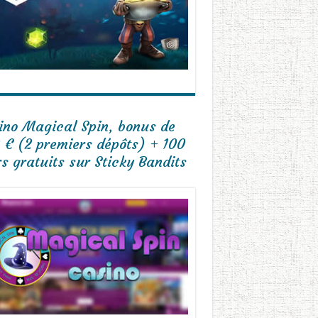
ino Magical Spin, bonus de
 € (2 premiers dépôts) + 100
rs gratuits sur Sticky Bandits