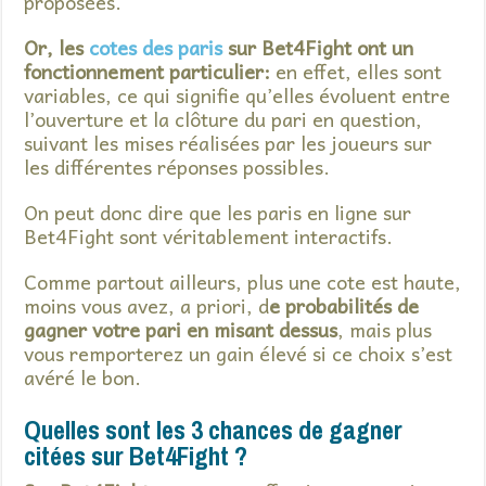
proposées.
Or, les
cotes des paris
sur Bet4Fight ont un
fonctionnement particulier:
en effet, elles sont
variables, ce qui signifie qu’elles évoluent entre
l’ouverture et la clôture du pari en question,
suivant les mises réalisées par les joueurs sur
les différentes réponses possibles.
On peut donc dire que les paris en ligne sur
Bet4Fight sont véritablement interactifs.
Comme partout ailleurs, plus une cote est haute,
moins vous avez, a priori, d
e probabilités de
gagner votre pari en misant dessus
, mais plus
vous remporterez un gain élevé si ce choix s’est
avéré le bon.
Quelles sont les 3 chances de gagner
citées sur Bet4Fight ?