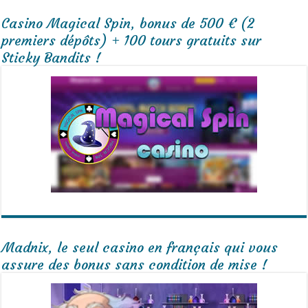
Casino Magical Spin, bonus de 500 € (2
premiers dépôts) + 100 tours gratuits sur
Sticky Bandits !
Madnix, le seul casino en français qui vous
assure des bonus sans condition de mise !