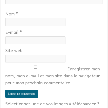
Nom
*
E-mail
*
Site web
Enregistrer mon
nom, mon e-mail et mon site dans le navigateur
pour mon prochain commentaire.
Sélectionner une de vos images à télécharger ?