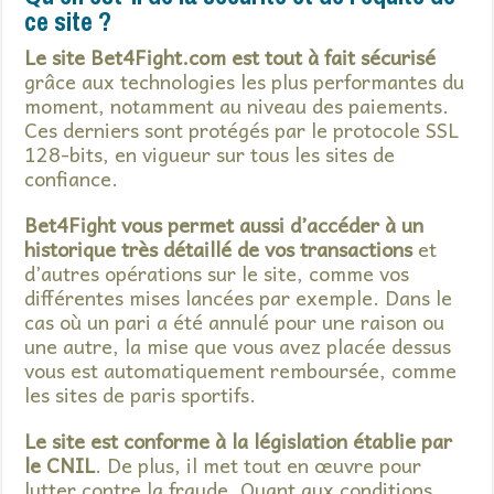
ce site ?
Le site Bet4Fight.com est tout à fait sécurisé
grâce aux technologies les plus performantes du
moment, notamment au niveau des paiements.
Ces derniers sont protégés par le protocole SSL
128-bits, en vigueur sur tous les sites de
confiance.
Bet4Fight vous permet aussi d’accéder à un
historique très détaillé de vos transactions
et
d’autres opérations sur le site, comme vos
différentes mises lancées par exemple. Dans le
cas où un pari a été annulé pour une raison ou
une autre, la mise que vous avez placée dessus
vous est automatiquement remboursée, comme
les sites de paris sportifs.
Le site est conforme à la législation établie par
le CNIL
. De plus, il met tout en œuvre pour
lutter contre la fraude. Quant aux conditions