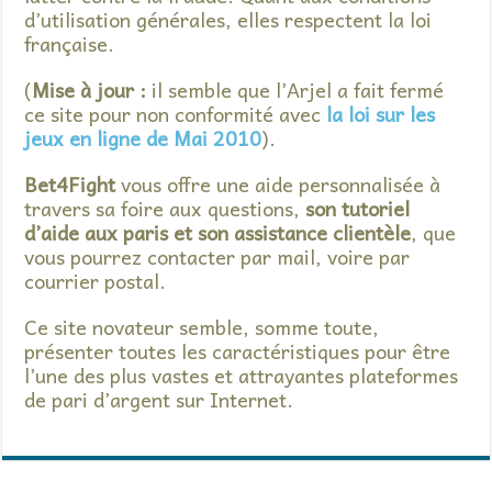
d’utilisation générales, elles respectent la loi
française.
(
Mise à jour :
il semble que l’Arjel a fait fermé
ce site pour non conformité avec
la loi sur les
jeux en ligne de Mai 2010
).
Bet4Fight
vous offre une aide personnalisée à
travers sa foire aux questions,
son tutoriel
d’aide aux paris et son assistance clientèle
, que
vous pourrez contacter par mail, voire par
courrier postal.
Ce site novateur semble, somme toute,
présenter toutes les caractéristiques pour être
l’une des plus vastes et attrayantes plateformes
de pari d’argent sur Internet.