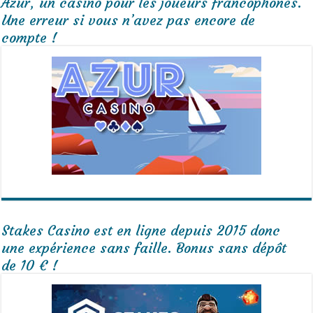
Azur, un casino pour les joueurs francophones.
Une erreur si vous n’avez pas encore de
compte !
Stakes Casino est en ligne depuis 2015 donc
une expérience sans faille. Bonus sans dépôt
de 10 € !