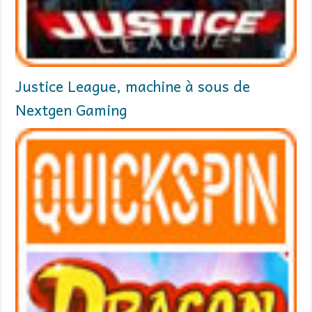
Justice League, machine à sous de
Nextgen Gaming