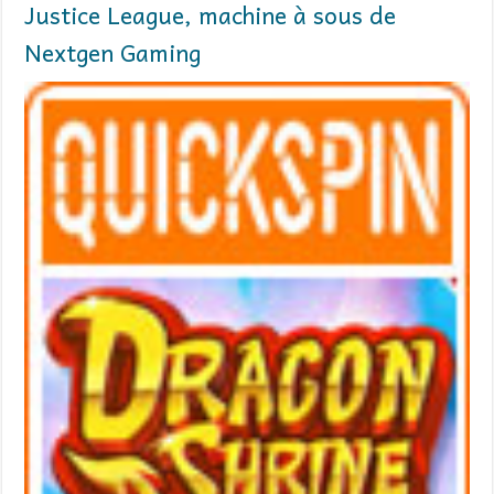
Justice League, machine à sous de
Nextgen Gaming