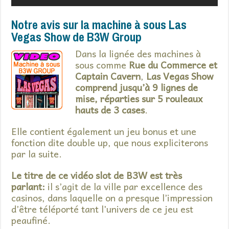
Notre avis sur la machine à sous Las
Vegas Show de B3W Group
Dans la lignée des machines à
sous comme
Rue du Commerce et
Captain Cavern
,
Las Vegas Show
comprend jusqu’à 9 lignes de
mise, réparties sur 5 rouleaux
hauts de 3 cases
.
Elle contient également un jeu bonus et une
fonction dite double up, que nous expliciterons
par la suite.
Le titre de ce vidéo slot de B3W est très
parlant:
il s’agit de la ville par excellence des
casinos, dans laquelle on a presque l’impression
d’être téléporté tant l’univers de ce jeu est
peaufiné.