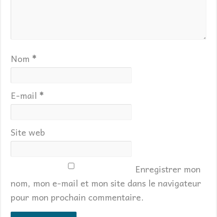
Nom
*
E-mail
*
Site web
Enregistrer mon
nom, mon e-mail et mon site dans le navigateur
pour mon prochain commentaire.