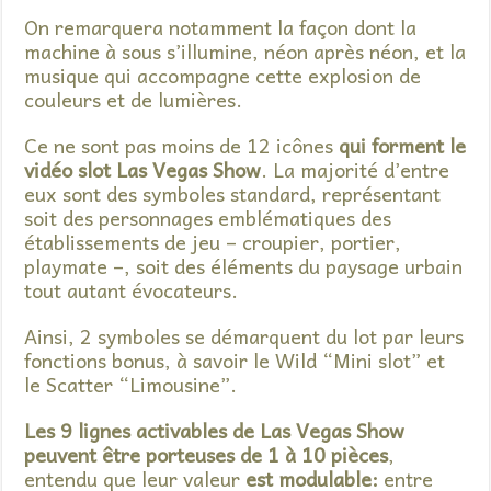
On remarquera notamment la façon dont la
machine à sous s’illumine, néon après néon, et la
musique qui accompagne cette explosion de
couleurs et de lumières.
Ce ne sont pas moins de 12 icônes
qui forment le
vidéo slot Las Vegas Show
. La majorité d’entre
eux sont des symboles standard, représentant
soit des personnages emblématiques des
établissements de jeu – croupier, portier,
playmate –, soit des éléments du paysage urbain
tout autant évocateurs.
Ainsi, 2 symboles se démarquent du lot par leurs
fonctions bonus, à savoir le Wild “Mini slot” et
le Scatter “Limousine”.
Les 9 lignes activables de Las Vegas Show
peuvent être porteuses de 1 à 10 pièces
,
entendu que leur valeur
est modulable:
entre