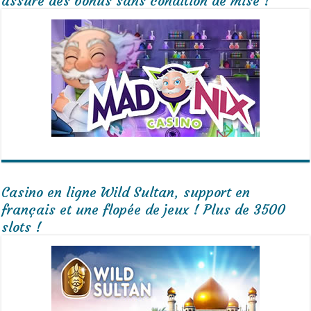
assure des bonus sans condition de mise !
Casino en ligne Wild Sultan, support en
français et une flopée de jeux ! Plus de 3500
slots !