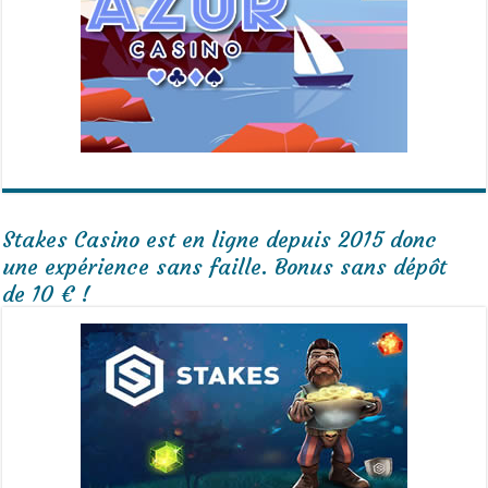
Stakes Casino est en ligne depuis 2015 donc
une expérience sans faille. Bonus sans dépôt
de 10 € !