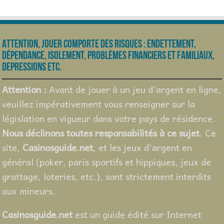
Attention, jouer comporte des risques : endettement,
dépendance, isolement, problèmes financiers et familiaux,
depressions etc.
Attention :
Avant de jouer à un jeu d'argent en ligne,
veuillez impérativement vous renseigner sur la
législation en vigueur dans votre pays de résidence.
Nous déclinons toutes responsabilités à ce sujet
. Ce
site,
Casinosguide.net
, et les jeux d'argent en
général (poker, paris sportifs et hippiques, jeux de
grattage, loteries, etc.), sont strictement interdits
aux mineurs.
Casinosguide.net
est un guide édité sur Internet