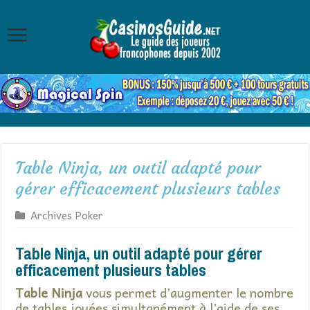
Table Ninja, un outil adapté pour
gérer efficacement plusieurs tables
Archives Poker
Table Ninja, un outil adapté pour gérer
efficacement plusieurs tables
Table Ninja
vous permet d’augmenter le nombre
de tables jouées simultanément à l’aide de ses