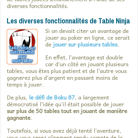
diverses fonctionnalités.
Les diverses fonctionnalités de Table Ninja
Si on devait citer un avantage de
jouer au poker en ligne, ce serait
de
jouer sur plusieurs tables
.
En effet, l’avantage est double
car d’un côté en jouant plusieurs
tables, vous êtes plus patient et de l’autre vous
gagnerez plus d’argent en passant moins de
temps à jouer.
De plus,
le défi de Boku 87
, a largement
démocratisé l’idée qu’il était possible de jouer
sur plus de 50 tables tout en jouant de manière
gagnante
.
Toutefois, si vous avez déjà tenté l’aventure,
vous vous serez sûrement rendu compte de la