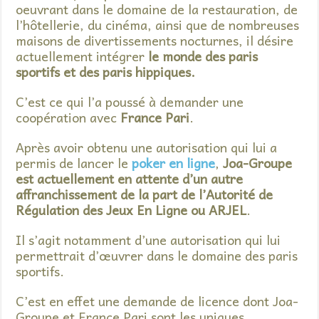
oeuvrant dans le domaine de la restauration, de
l’hôtellerie, du cinéma, ainsi que de nombreuses
maisons de divertissements nocturnes, il désire
actuellement intégrer
le monde des paris
sportifs et des paris hippiques.
C’est ce qui l’a poussé à demander une
coopération avec
France Pari
.
Après avoir obtenu une autorisation qui lui a
permis de lancer le
poker en ligne
,
Joa-Groupe
est actuellement en attente d’un autre
affranchissement de la part de l’Autorité de
Régulation des Jeux En Ligne ou ARJEL
.
Il s’agit notamment d’une autorisation qui lui
permettrait d’œuvrer dans le domaine des paris
sportifs.
C’est en effet une demande de licence dont Joa-
Groupe et France Pari sont les uniques