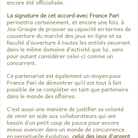
encore été officialisée.
La signature de cet accord avec France Pari
permettra certainement, et encore une fois, à
Joa-Groupe de prouver sa capacité en termes de
couverture du marché des jeux en ligne et sa
faculté d’ouverture à toutes les entités oeuvrant
dans le même domaine d’activité que lui, sans
pour autant considérer celui-ci comme un
concurrent.
Ce partenariat est également un moyen pour
France Pari de démontrer qu’il est tout à fait
possible de se compléter en tant que partenaire
dans le monde des affaires.
C’est aussi une manière de justifier sa volonté
de venir en aide aux collaborateurs qui ont
besoin d’un petit coup de pouce pour encore
mieux avancer dans un monde de concurrence
en perpétuelle évolution,
celui des jeux d’argent