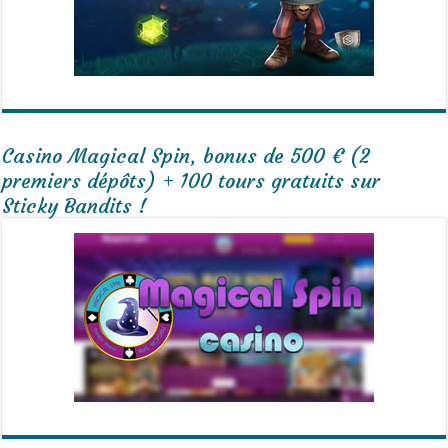
Casino Magical Spin, bonus de 500 € (2
premiers dépôts) + 100 tours gratuits sur
Sticky Bandits !