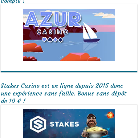
compte !
Stakes Casino est en ligne depuis 2015 donc
une expérience sans faille. Bonus sans dépôt
de 10 € !