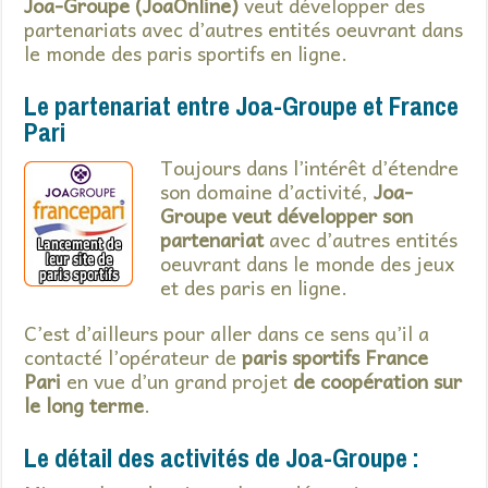
Joa-Groupe (JoaOnline)
veut développer des
partenariats avec d’autres entités oeuvrant dans
le monde des paris sportifs en ligne.
Le partenariat entre Joa-Groupe et France
Pari
Toujours dans l’intérêt d’étendre
son domaine d’activité,
Joa-
Groupe veut développer son
partenariat
avec d’autres entités
oeuvrant dans le monde des jeux
et des paris en ligne.
C’est d’ailleurs pour aller dans ce sens qu’il a
contacté l’opérateur de
paris sportifs France
Pari
en vue d’un grand projet
de coopération sur
le long terme
.
Le détail des activités de Joa-Groupe :