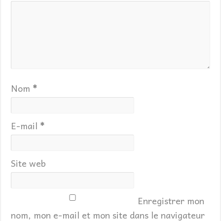
Nom
*
E-mail
*
Site web
Enregistrer mon
nom, mon e-mail et mon site dans le navigateur