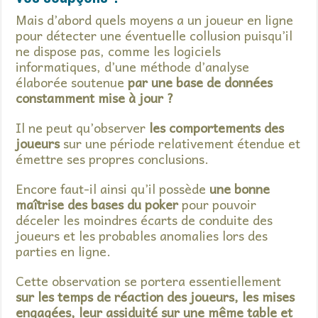
Mais d’abord quels moyens a un joueur en ligne
pour détecter une éventuelle collusion puisqu’il
ne dispose pas, comme les logiciels
informatiques, d’une méthode d’analyse
élaborée soutenue
par une base de données
constamment mise à jour ?
Il ne peut qu’observer
les comportements des
joueurs
sur une période relativement étendue et
émettre ses propres conclusions.
Encore faut-il ainsi qu’il possède
une bonne
maîtrise des bases du poker
pour pouvoir
déceler les moindres écarts de conduite des
joueurs et les probables anomalies lors des
parties en ligne.
Cette observation se portera essentiellement
sur les temps de réaction des joueurs, les mises
engagées, leur assiduité sur une même table et