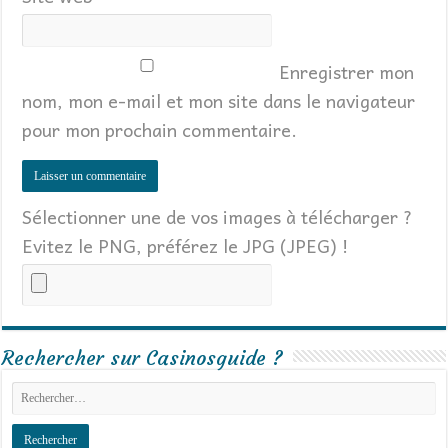
Enregistrer mon
nom, mon e-mail et mon site dans le navigateur
pour mon prochain commentaire.
Sélectionner une de vos images à télécharger ?
Evitez le PNG, préférez le JPG (JPEG) !
Rechercher sur Casinosguide ?