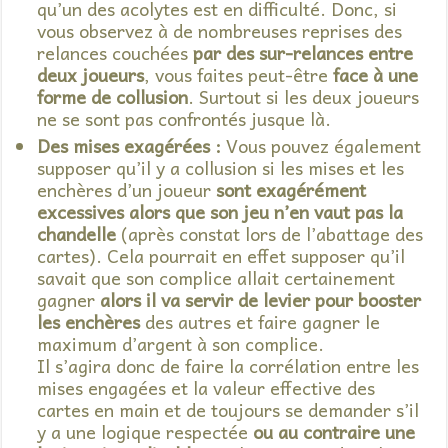
qu’un des acolytes est en difficulté. Donc, si
vous observez à de nombreuses reprises des
relances couchées
par des sur-relances entre
deux joueurs
, vous faites peut-être
face à une
forme de collusion
. Surtout si les deux joueurs
ne se sont pas confrontés jusque là.
Des mises exagérées :
Vous pouvez également
supposer qu’il y a collusion si les mises et les
enchères d’un joueur
sont exagérément
excessives alors que son jeu n’en vaut pas la
chandelle
(après constat lors de l’abattage des
cartes). Cela pourrait en effet supposer qu’il
savait que son complice allait certainement
gagner
alors il va servir de levier pour booster
les enchères
des autres et faire gagner le
maximum d’argent à son complice.
Il s’agira donc de faire la corrélation entre les
mises engagées et la valeur effective des
cartes en main et de toujours se demander s’il
y a une logique respectée
ou au contraire une