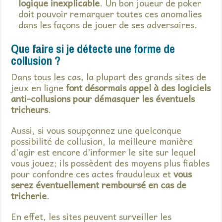
logique inexplicable
. Un bon joueur de poker
doit pouvoir remarquer toutes ces anomalies
dans les façons de jouer de ses adversaires.
Que faire si je détecte une forme de
collusion ?
Dans tous les cas, la plupart des grands sites de
jeux en ligne
font désormais appel à des logiciels
anti-collusions pour démasquer les éventuels
tricheurs
.
Aussi, si vous soupçonnez une quelconque
possibilité de collusion, la meilleure manière
d’agir est encore d’informer le site sur lequel
vous jouez; ils possèdent des moyens plus fiables
pour confondre ces actes frauduleux et
vous
serez éventuellement remboursé en cas de
tricherie
.
En effet, les sites peuvent surveiller les