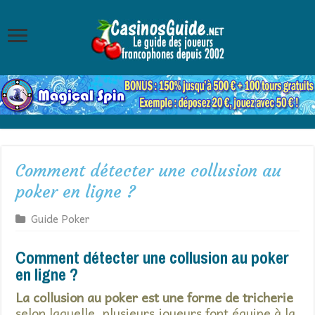
Comment détecter une collusion au
poker en ligne ?
Guide Poker
Comment détecter une collusion au poker
en ligne ?
La collusion au poker est une forme de tricherie
selon laquelle, plusieurs joueurs font équipe à la