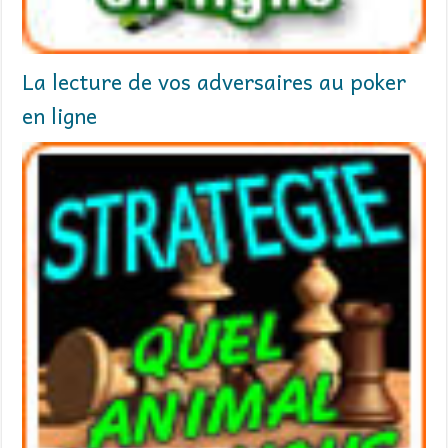
La lecture de vos adversaires au poker
en ligne