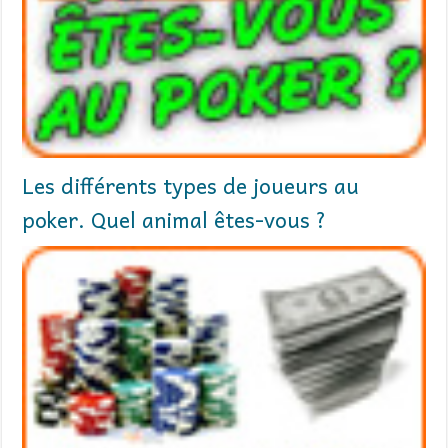
Les différents types de joueurs au
poker. Quel animal êtes-vous ?