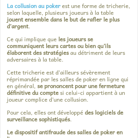
La collusion au poker
est une forme de tricherie,
selon laquelle, plusieurs joueurs à la table
jouent ensemble dans le but de rafler le plus
d’argent
.
Ce qui implique que
les joueurs se
communiquent leurs cartes ou bien qu’ils
élaborent des stratégies
au détriment de leurs
adversaires à la table.
Cette tricherie est d’ailleurs sévèrement
réprimandée par les salles de poker en ligne qui
en général,
se prononcent pour une fermeture
définitive du compte
si celui-ci appartient à un
joueur complice d’une collusion.
Pour cela, elles ont développé
des logiciels de
surveillance sophistiqués
.
Le dispositif antifraude des salles de poker en