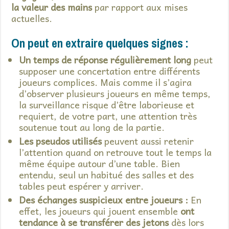
la valeur des mains
par rapport aux mises
actuelles.
On peut en extraire quelques signes :
Un temps de réponse régulièrement long
peut
supposer une concertation entre différents
joueurs complices. Mais comme il s’agira
d’observer plusieurs joueurs en même temps,
la surveillance risque d’être laborieuse et
requiert, de votre part, une attention très
soutenue tout au long de la partie.
Les pseudos utilisés
peuvent aussi retenir
l’attention quand on retrouve tout le temps la
même équipe autour d’une table. Bien
entendu, seul un habitué des salles et des
tables peut espérer y arriver.
Des échanges suspicieux entre joueurs :
En
effet, les joueurs qui jouent ensemble
ont
tendance à se transférer des jetons
dès lors