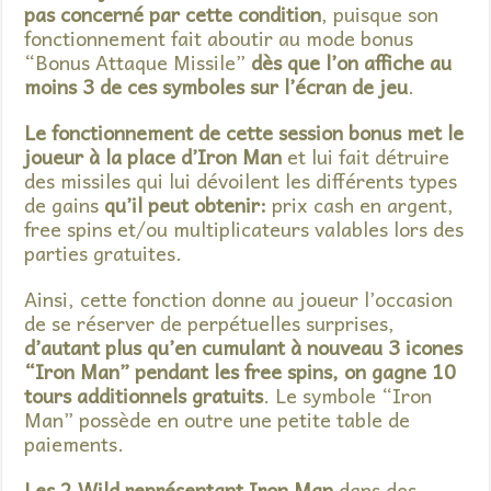
pas concerné par cette condition
, puisque son
fonctionnement fait aboutir au mode bonus
“Bonus Attaque Missile”
dès que l’on affiche au
moins 3 de ces symboles sur l’écran de jeu
.
Le fonctionnement de cette session bonus met le
joueur à la place d’Iron Man
et lui fait détruire
des missiles qui lui dévoilent les différents types
de gains
qu’il peut obtenir:
prix cash en argent,
free spins et/ou multiplicateurs valables lors des
parties gratuites.
Ainsi, cette fonction donne au joueur l’occasion
de se réserver de perpétuelles surprises,
d’autant plus qu’en cumulant à nouveau 3 icones
“Iron Man” pendant les free spins, on gagne 10
tours additionnels gratuits
. Le symbole “Iron
Man” possède en outre une petite table de
paiements.
Les 2 Wild représentant Iron Man
dans des