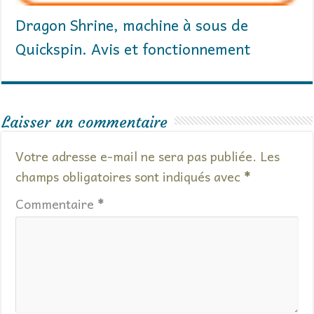
Dragon Shrine, machine à sous de
Quickspin. Avis et fonctionnement
Laisser un commentaire
Votre adresse e-mail ne sera pas publiée.
Les
champs obligatoires sont indiqués avec
*
Commentaire
*