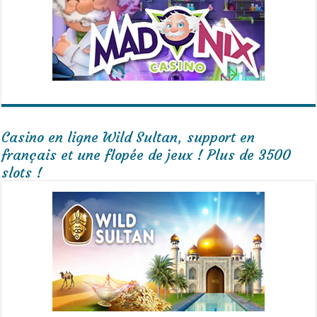
Casino en ligne Wild Sultan, support en
français et une flopée de jeux ! Plus de 3500
slots !