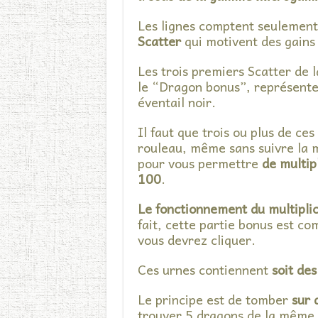
Les lignes comptent seulement
Scatter
qui motivent des gains 
Les trois premiers Scatter de 
le “Dragon bonus”, représente
éventail noir.
Il faut que trois ou plus de ce
rouleau, même sans suivre la 
pour vous permettre
de multip
100
.
Le fonctionnement du multipli
fait, cette partie bonus est c
vous devrez cliquer.
Ces urnes contiennent
soit de
Le principe est de tomber
sur 
trouver 5 dragons de la même