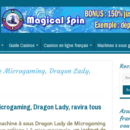
Guide Casinos
Casinos en ligne français
Machines à sous g
Rec
de Microgaming, Dragon Lady,
icrogaming, Dragon Lady, ravira tous
Azu
fra
machine à sous Dragon Lady de Microgaming
vou
 un orfèvre ! A mise maximale,
un jackpot de