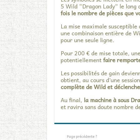
5 Wild “Dragon Lady” le long d
fois le nombre de pièces que v
La mise maximale susceptible d
une combinaison entière de W
pour une seule ligne.
Pour 200 € de mise totale, un
potentiellement
faire remport
Les possibilités de gain devien
obtient, au cours d’une sessio
complète de Wild et déclench
Au final,
la machine à sous Dra
et ravira sans doute nombre d
Page précédente ?