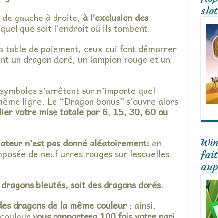
slot
 de gauche à droite,
à l’exclusion des
quel que soit l’endroit où ils tombent.
la table de paiement, ceux qui font démarrer
nt un dragon doré, un lampion rouge et un
s symboles s’arrêtent sur n’importe quel
même ligne. Le “Dragon bonus” s’ouvre alors
lier votre mise totale par 6, 15, 30, 60 ou
cateur n’est pas donné aléatoirement:
en
Win
omposée de neuf urnes rouges sur lesquelles
fait
aup
s dragons bleutés, soit des dragons dorés
.
des dragons de la même couleur
; ainsi,
 couleur
vous rapportera 100 fois votre pari