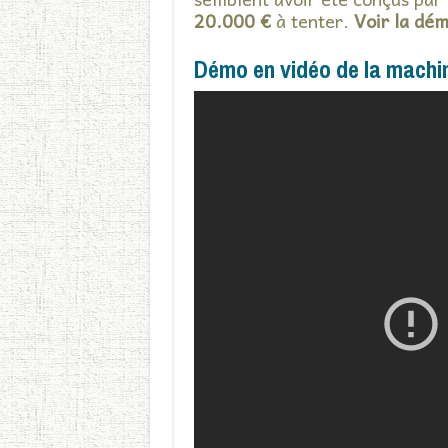
20.000 €
à tenter.
Voir la dém
Démo en vidéo de la machi