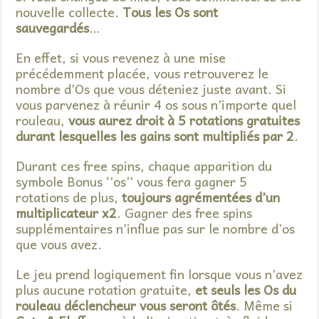
nouvelle collecte.
Tous les Os sont
sauvegardés
…
En effet, si vous revenez à une mise
précédemment placée, vous retrouverez le
nombre d’Os que vous déteniez juste avant. Si
vous parvenez à réunir 4 os sous n’importe quel
rouleau,
vous aurez droit à 5 rotations gratuites
durant lesquelles les gains sont multipliés par 2
.
Durant ces free spins, chaque apparition du
symbole Bonus ‘’os’’ vous fera gagner 5
rotations de plus,
toujours agrémentées d’un
multiplicateur x2
. Gagner des free spins
supplémentaires n’influe pas sur le nombre d’os
que vous avez.
Le jeu prend logiquement fin lorsque vous n’avez
plus aucune rotation gratuite,
et seuls les Os du
rouleau déclencheur vous seront ôtés
. Même si