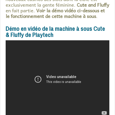
exclusivement la gente féminine.
Cute and Fluffy
en fait partie.
Voir la démo vidéo ci-dessous et
le fonctionnement de cette machine à sous
.
Démo en vidéo de la machine à sous Cute
& Fluffy de Playtech