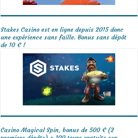
Stakes Casino est en ligne depuis 2015 donc
une expérience sans faille. Bonus sans dépôt
de 10 € !
Casino Magical Spin, bonus de 500 € (2
premiers dépôts) + 100 tours gratuits sur