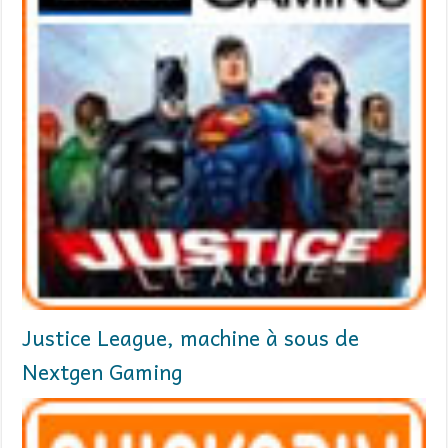
Justice League, machine à sous de
Nextgen Gaming