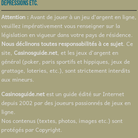
depressions etc.
Attention :
Avant de jouer à un jeu d'argent en ligne,
veuillez impérativement vous renseigner sur la
législation en vigueur dans votre pays de résidence.
Nous déclinons toutes responsabilités à ce sujet
. Ce
site,
Casinosguide.net
, et les jeux d'argent en
général (poker, paris sportifs et hippiques, jeux de
grattage, loteries, etc.), sont strictement interdits
aux mineurs.
Casinosguide.net
est un guide édité sur Internet
depuis 2002 par des joueurs passionnés de jeux en
ligne.
Nos contenus (textes, photos, images etc.) sont
protégés par Copyright.