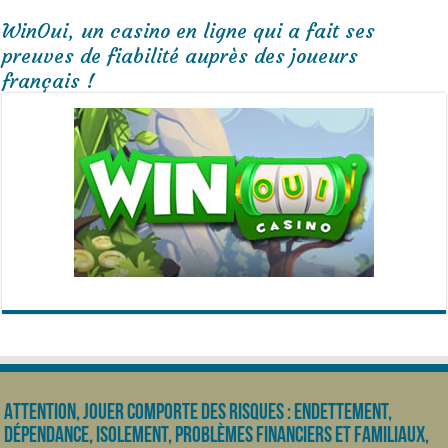
WinOui, un casino en ligne qui a fait ses
preuves de fiabilité auprès des joueurs
français !
Attention, jouer comporte des risques : endettement,
dépendance, isolement, problèmes financiers et familiaux,