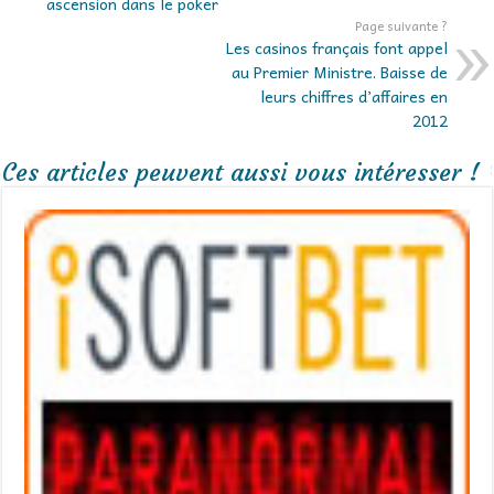
ascension dans le poker
Page suivante ?
Les casinos français font appel
au Premier Ministre. Baisse de
leurs chiffres d’affaires en
2012
Ces articles peuvent aussi vous intéresser !