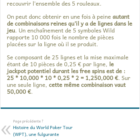
recouvrir l’ensemble des 5 rouleaux.
On peut donc obtenir en une fois à peine
autant
de combinaisons reines qu’il y a de lignes dans le
jeu
. Un enchaînement de 5 symboles Wild
rapporte 10 000 fois le nombre de pièces
placées sur la ligne où il se produit.
Se composant de 25 lignes et la mise maximale
étant de 10 pièces de 0,25 € par ligne,
le
jackpot potentiel durant les free spins est de :
25 * 10,000 * 10 * 0,25 * 2 = 1,250,000 €
. Sur
une seule ligne,
cette même combinaison vaut
50,000 €
.
Page précédente ?
Histoire du World Poker Tour
(WPT), une fulgurante