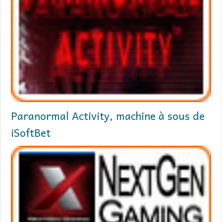
Paranormal Activity, machine à sous de
iSoftBet