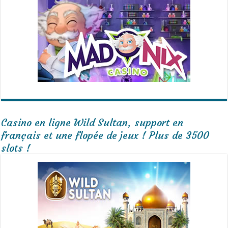
Casino en ligne Wild Sultan, support en
français et une flopée de jeux ! Plus de 3500
slots !