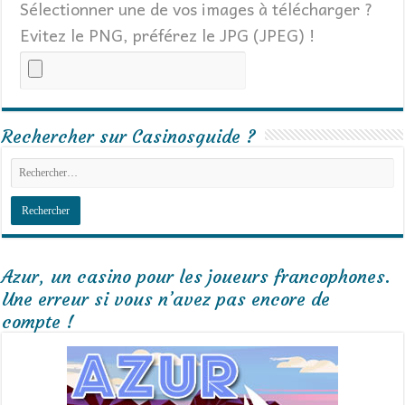
Sélectionner une de vos images à télécharger ?
Evitez le PNG, préférez le JPG (JPEG) !
Rechercher sur Casinosguide ?
Azur, un casino pour les joueurs francophones.
Une erreur si vous n’avez pas encore de
compte !