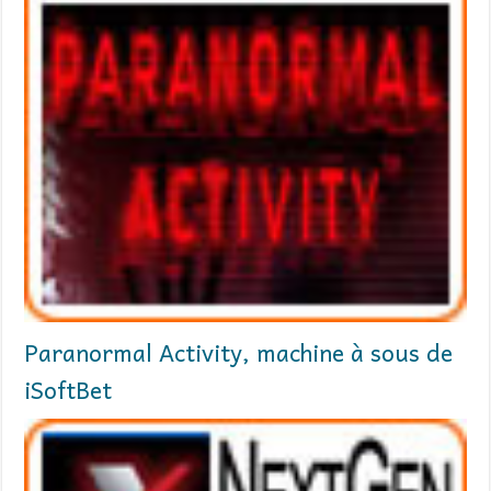
Paranormal Activity, machine à sous de
iSoftBet