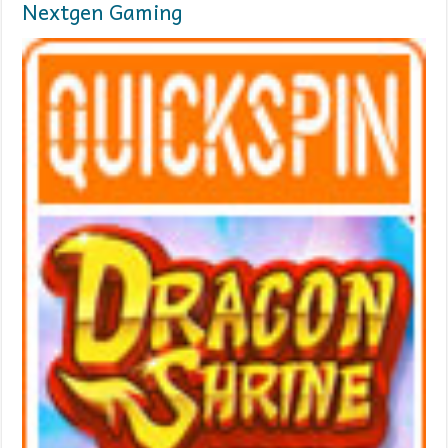
Nextgen Gaming