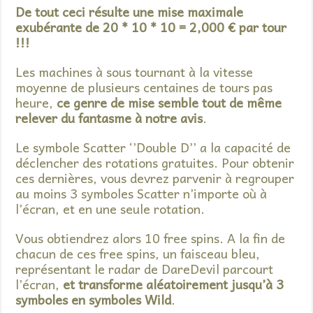
De tout ceci résulte une mise maximale
exubérante de 20 * 10 * 10 = 2,000 € par tour
!!!
Les machines à sous tournant à la vitesse
moyenne de plusieurs centaines de tours pas
heure,
ce genre de mise semble tout de même
relever du fantasme à notre avis
.
Le symbole Scatter ‘’Double D’’ a la capacité de
déclencher des rotations gratuites. Pour obtenir
ces dernières, vous devrez parvenir à regrouper
au moins 3 symboles Scatter n’importe où à
l’écran, et en une seule rotation.
Vous obtiendrez alors 10 free spins. A la fin de
chacun de ces free spins, un faisceau bleu,
représentant le radar de DareDevil parcourt
l’écran,
et transforme aléatoirement jusqu’à 3
symboles en symboles Wild
.