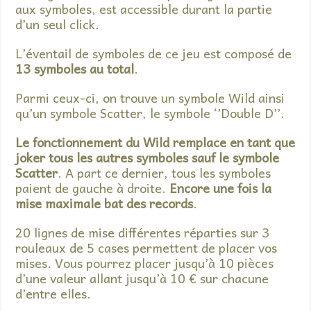
aux symboles, est accessible durant la partie
d’un seul click.
L’éventail de symboles de ce jeu est composé de
13 symboles au total
.
Parmi ceux-ci, on trouve un symbole Wild ainsi
qu’un symbole Scatter, le symbole ‘’Double D’’.
Le fonctionnement du Wild remplace en tant que
joker tous les autres symboles sauf le symbole
Scatter
. A part ce dernier, tous les symboles
paient de gauche à droite.
Encore une fois la
mise maximale bat des records
.
20 lignes de mise différentes réparties sur 3
rouleaux de 5 cases permettent de placer vos
mises. Vous pourrez placer jusqu’à 10 pièces
d’une valeur allant jusqu’à 10 € sur chacune
d’entre elles.