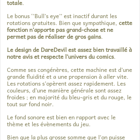
totale
.
Le bonus ‘’Bull’s eye’’ est inactif durant les
rotations gratuites. Bien que sympathique,
cette
fonction n’apporte pas grand-chose et ne
permet pas de réaliser de gros gains
.
Le design de DareDevil est assez bien travaillé à
notre avis et respecte l’univers du comics
.
Comme ses congénères, cette machine est d’une
grande fluidité et a une propension à aller vite.
Les rotations s’opèrent assez rapidement. Les
couleurs, d’une manière générale sont assez
froides ; en majorité du bleu-gris et du rouge, le
tout sur fond noir.
Le fond sonore est bien en rapport avec le
thème et les évènements du jeu.
Bien que la plus grosse somme que l’on puisse