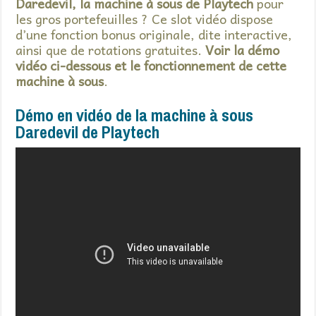
Daredevil, la machine à sous de Playtech
pour
les gros portefeuilles ? Ce slot vidéo dispose
d’une fonction bonus originale, dite interactive,
ainsi que de rotations gratuites.
Voir la démo
vidéo ci-dessous et le fonctionnement de cette
machine à sous
.
Démo en vidéo de la machine à sous
Daredevil de Playtech