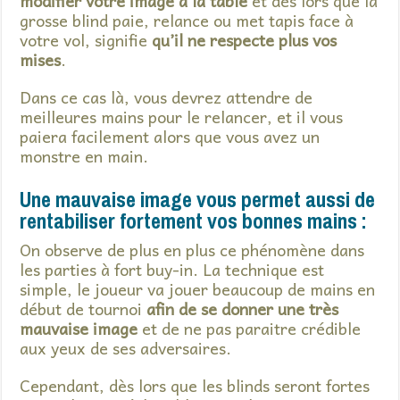
modifier votre image à la table
et dès lors que la
grosse blind paie, relance ou met tapis face à
votre vol, signifie
qu’il ne respecte plus vos
mises
.
Dans ce cas là, vous devrez attendre de
meilleures mains pour le relancer, et il vous
paiera facilement alors que vous avez un
monstre en main.
Une mauvaise image vous permet aussi de
rentabiliser fortement vos bonnes mains :
On observe de plus en plus ce phénomène dans
les parties à fort buy-in. La technique est
simple, le joueur va jouer beaucoup de mains en
début de tournoi
afin de se donner une très
mauvaise image
et de ne pas paraitre crédible
aux yeux de ses adversaires.
Cependant, dès lors que les blinds seront fortes