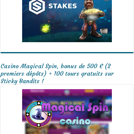
Casino Magical Spin, bonus de 500 € (2
premiers dépôts) + 100 tours gratuits sur
Sticky Bandits !