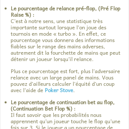
Le pourcentage de relance pré-flop, (Pré Flop
Raise %) :
C’est à notre sens, une statistique très
importante surtout lorsque l’on joue des
tournois en mode « turbo ». En effet, ce
pourcentage vous donnera des informations
fiables sur le range des mains adverses,
autrement dit la fourchette de mains que peut
détenir un joueur lorsqu’il relance.
Plus ce pourcentage est fort, plus l’adversaire
relance avec un large panel de mains. Vous
pouvez d’ailleurs calculer l’équité d’un coup
avec l’aide de
Poker Stove
.
Le pourcentage de continuation bet au flop,
(Continuation Bet Flop %) :
Il faut savoir que les probabilités nous
apprennent qu’un joueur touche le flop qu’une
fois sur 3. Si le joueur a un pourcentage de