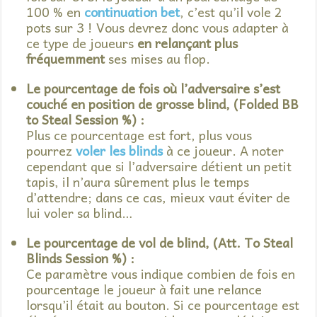
100 % en
continuation bet
, c’est qu’il vole 2
pots sur 3 ! Vous devrez donc vous adapter à
ce type de joueurs
en relançant plus
fréquemment
ses mises au flop.
Le pourcentage de fois où l’adversaire s’est
couché en position de grosse blind, (Folded BB
to Steal Session %) :
Plus ce pourcentage est fort, plus vous
pourrez
voler les blinds
à ce joueur. A noter
cependant que si l’adversaire détient un petit
tapis, il n’aura sûrement plus le temps
d’attendre; dans ce cas, mieux vaut éviter de
lui voler sa blind…
Le pourcentage de vol de blind, (Att. To Steal
Blinds Session %) :
Ce paramètre vous indique combien de fois en
pourcentage le joueur à fait une relance
lorsqu’il était au bouton. Si ce pourcentage est