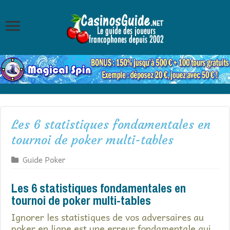
Les 6 statistiques fondamentales en
tournoi de poker multi-tables
Guide Poker
Les 6 statistiques fondamentales en
tournoi de poker multi-tables
Ignorer les statistiques de vos adversaires au
poker en ligne est une erreur fondamentale qui