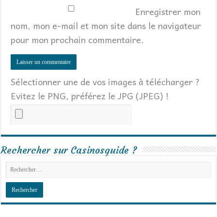
Enregistrer mon
nom, mon e-mail et mon site dans le navigateur
pour mon prochain commentaire.
Sélectionner une de vos images à télécharger ?
Evitez le PNG, préférez le JPG (JPEG) !
Rechercher sur Casinosguide ?