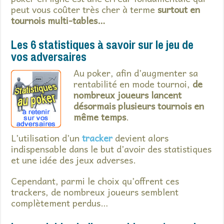
peut vous coûter très cher à terme
surtout en
tournois multi-tables…
Les 6 statistiques à savoir sur le jeu de
vos adversaires
Au poker, afin d’augmenter sa
rentabilité en mode tournoi,
de
nombreux joueurs lancent
désormais plusieurs tournois en
même temps
.
L’utilisation d’un
tracker
devient alors
indispensable dans le but d’avoir des statistiques
et une idée des jeux adverses.
Cependant, parmi le choix qu’offrent ces
trackers, de nombreux joueurs semblent
complètement perdus…