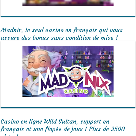
Madnix, le seul casino en français qui vous
assure des bonus sans condition de mise !
Casino en ligne Wild Sultan, support en
français et une flopée de jeux ! Plus de 3500