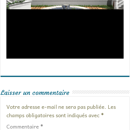
Laisser un commentaire
Votre adresse e-mail ne sera pas publiée.
Les
champs obligatoires sont indiqués avec
*
Commentaire
*