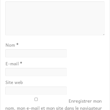
Nom
*
E-mail
*
Site web
Enregistrer mon
nom, mon e-mail et mon site dans le navigateur