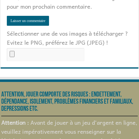
pour mon prochain commentaire.
Sélectionner une de vos images à télécharger ?
Evitez le PNG, préférez le JPG (JPEG) !
Attention, jouer comporte des risques : endettement,
dépendance, isolement, problèmes financiers et familiaux,
depressions etc.
Attention :
Avant de jouer à un jeu d'argent en ligne,
veuillez impérativement vous renseigner sur la