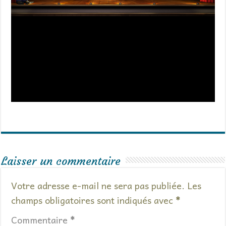
Laisser un commentaire
Votre adresse e-mail ne sera pas publiée.
Les
champs obligatoires sont indiqués avec
*
Commentaire
*