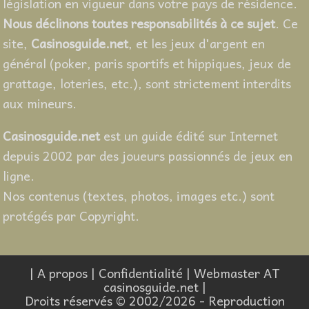
législation en vigueur dans votre pays de résidence.
Nous déclinons toutes responsabilités à ce sujet
. Ce
site,
Casinosguide.net
, et les jeux d'argent en
général (poker, paris sportifs et hippiques, jeux de
grattage, loteries, etc.), sont strictement interdits
aux mineurs.
Casinosguide.net
est un guide édité sur Internet
depuis 2002 par des joueurs passionnés de jeux en
ligne.
Nos contenus (textes, photos, images etc.) sont
protégés par Copyright.
|
A propos
|
Confidentialité
| Webmaster AT
casinosguide.net |
Droits réservés © 2002/2026 - Reproduction