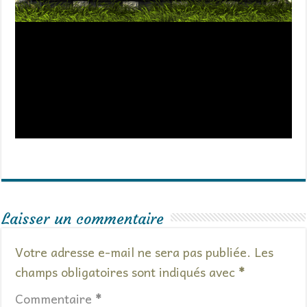
Laisser un commentaire
Votre adresse e-mail ne sera pas publiée.
Les
champs obligatoires sont indiqués avec
*
Commentaire
*