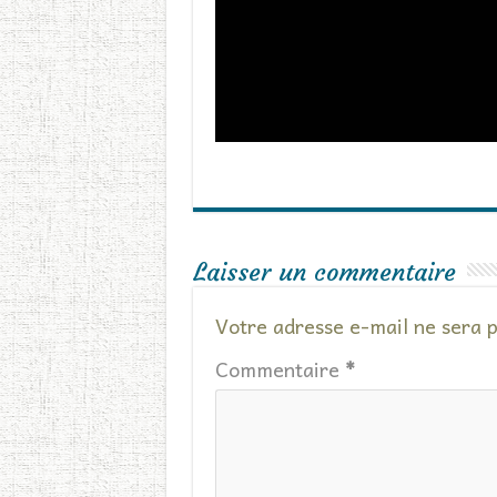
Laisser un commentaire
Votre adresse e-mail ne sera p
Commentaire
*