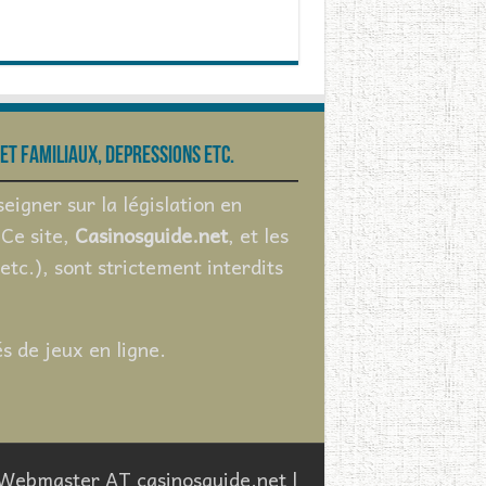
et familiaux, depressions etc.
eigner sur la législation en
 Ce site,
Casinosguide.net
, et les
etc.), sont strictement interdits
s de jeux en ligne.
Webmaster AT casinosguide.net |