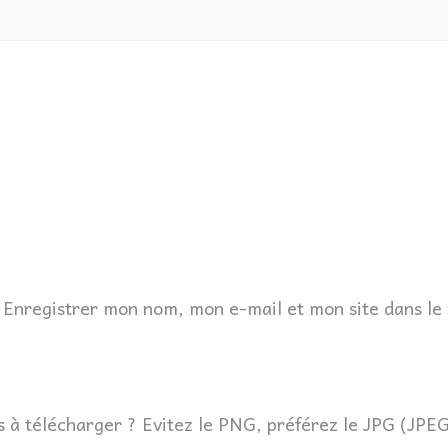
Enregistrer mon nom, mon e-mail et mon site dans le
 à télécharger ? Evitez le PNG, préférez le JPG (JPEG