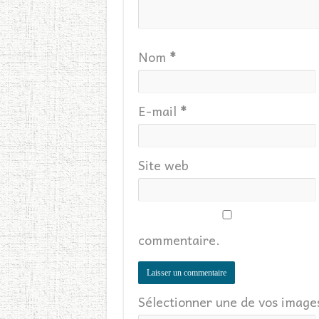
Nom
*
E-mail
*
Site web
commentaire.
Sélectionner une de vos images