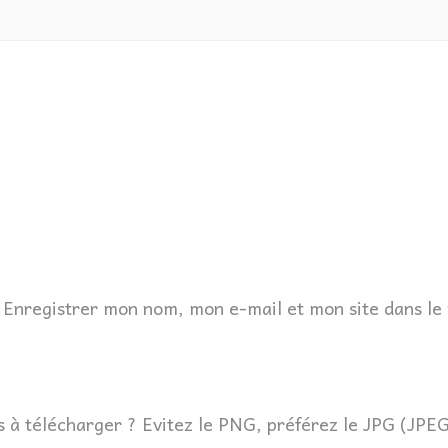
Enregistrer mon nom, mon e-mail et mon site dans le
 à télécharger ? Evitez le PNG, préférez le JPG (JPEG