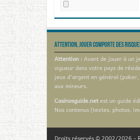
Attention, jouer comporte des risques
Attention :
Avant de jouer à un je
vigueur dans votre pays de résid
jeux d'argent en général (poker, p
aux mineurs.
Casinosguide.net
est un guide édi
Nos contenus (textes, photos, im
Droits réservés © 2002/2026 - R