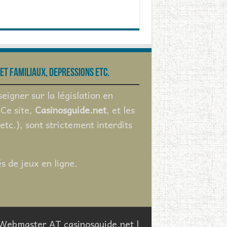
et familiaux, depressions etc.
eigner sur la législation en
 Ce site,
Casinosguide.net
, et les
etc.), sont strictement interdits
s de jeux en ligne.
Webmaster AT casinosguide.net |