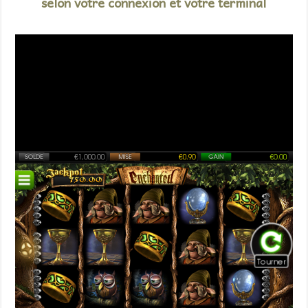
selon votre connexion et votre terminal