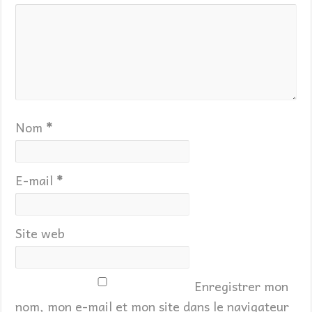
Nom
*
E-mail
*
Site web
Enregistrer mon
nom, mon e-mail et mon site dans le navigateur