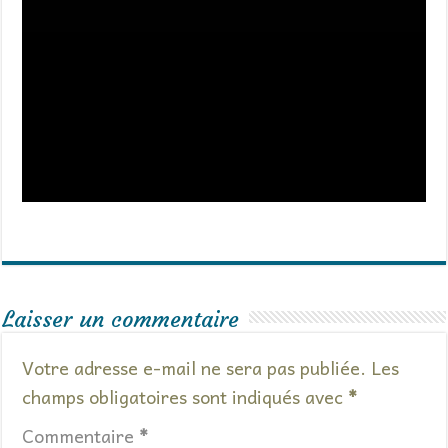
Laisser un commentaire
Votre adresse e-mail ne sera pas publiée.
Les
champs obligatoires sont indiqués avec
*
Commentaire
*