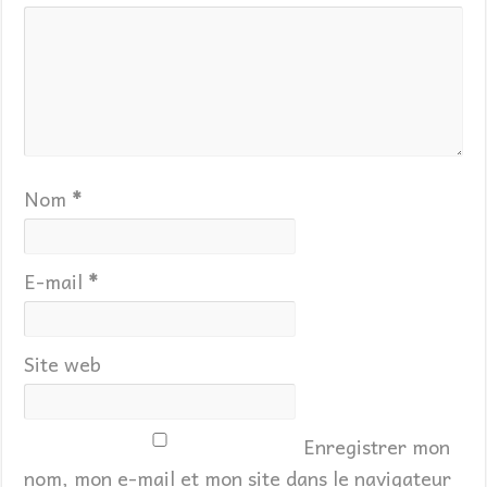
Nom
*
E-mail
*
Site web
Enregistrer mon
nom, mon e-mail et mon site dans le navigateur