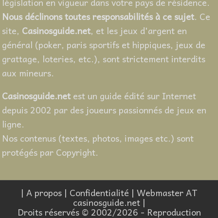
législation en vigueur dans votre pays de résidence.
Nous déclinons toutes responsabilités à ce sujet
. Ce
site,
Casinosguide.net
, et les jeux d'argent en
général (poker, paris sportifs et hippiques, jeux de
grattage, loteries, etc.), sont strictement interdits
aux mineurs.
Casinosguide.net
est un guide édité sur Internet
depuis 2002 par des joueurs passionnés de jeux en
ligne.
Nos contenus (textes, photos, images etc.) sont
protégés par Copyright.
|
A propos
|
Confidentialité
| Webmaster AT
casinosguide.net |
Droits réservés © 2002/2026 - Reproduction