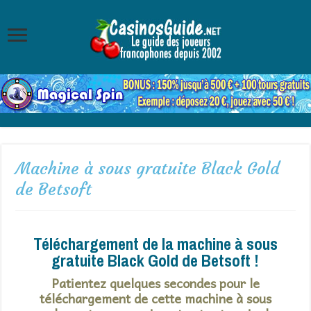
Machine à sous gratuite Black Gold
de Betsoft
Téléchargement de la machine à sous
gratuite Black Gold de Betsoft !
Patientez quelques secondes pour le
téléchargement de cette machine à sous