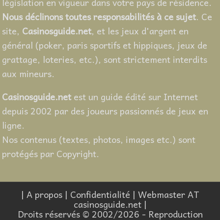
législation en vigueur dans votre pays de résidence.
Nous déclinons toutes responsabilités à ce sujet
. Ce
site,
Casinosguide.net
, et les jeux d'argent en
général (poker, paris sportifs et hippiques, jeux de
grattage, loteries, etc.), sont strictement interdits
aux mineurs.
Casinosguide.net
est un guide édité sur Internet
depuis 2002 par des joueurs passionnés de jeux en
ligne.
Nos contenus (textes, photos, images etc.) sont
protégés par Copyright.
|
A propos
|
Confidentialité
| Webmaster AT
casinosguide.net |
Droits réservés © 2002/2026 - Reproduction