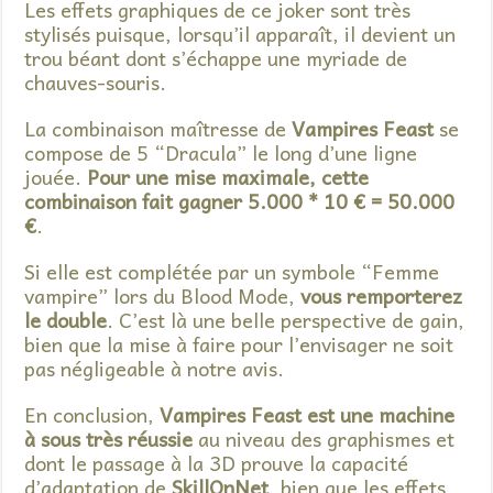
Les effets graphiques de ce joker sont très
stylisés puisque, lorsqu’il apparaît, il devient un
trou béant dont s’échappe une myriade de
chauves-souris.
La combinaison maîtresse de
Vampires Feast
se
compose de 5 “Dracula” le long d’une ligne
jouée.
Pour une mise maximale, cette
combinaison fait gagner 5.000 * 10 € = 50.000
€
.
Si elle est complétée par un symbole “Femme
vampire” lors du Blood Mode,
vous remporterez
le double
. C’est là une belle perspective de gain,
bien que la mise à faire pour l’envisager ne soit
pas négligeable à notre avis.
En conclusion,
Vampires Feast est une machine
à sous très réussie
au niveau des graphismes et
dont le passage à la 3D prouve la capacité
d’adaptation de
SkillOnNet
, bien que les effets