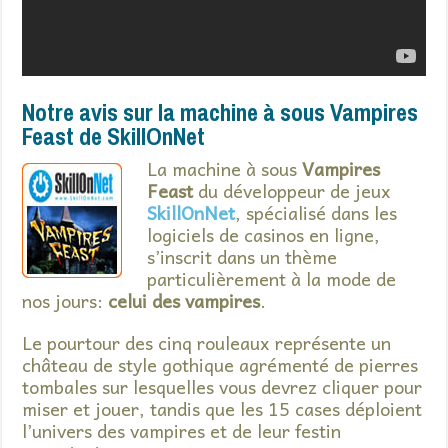
Notre avis sur la machine à sous Vampires
Feast de SkillOnNet
La machine à sous
Vampires
Feast
du développeur de jeux
SkillOnNet
, spécialisé dans les
logiciels de casinos en ligne,
s’inscrit dans un thème
particulièrement à la mode de
nos jours:
celui des vampires
.
Le pourtour des cinq rouleaux représente un
château de style gothique agrémenté de pierres
tombales sur lesquelles vous devrez cliquer pour
miser et jouer, tandis que les 15 cases déploient
l’univers des vampires et de leur festin