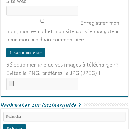
Site web
Enregistrer mon
nom, mon e-mail et mon site dans le navigateur
pour mon prochain commentaire.
Sélectionner une de vos images à télécharger ?
Evitez le PNG, préférez le JPG (JPEG) !
Rechercher sur Casinosguide ?