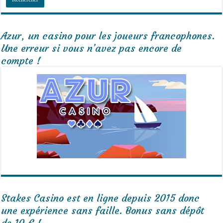
Azur, un casino pour les joueurs francophones.
Une erreur si vous n’avez pas encore de
compte !
Stakes Casino est en ligne depuis 2015 donc
une expérience sans faille. Bonus sans dépôt
de 10 € !