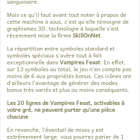
sanguinaire.
Mais ce qu’il faut avant tout noter à propos de
cette machine à sous, c’est qu’elle témoigne de
graphismes 3D, technologie à laquelle s’est
récemment mise la firme
SkillOnNet
.
La répartition entre symboles standard et
symboles spéciaux s’avère tout à fait
exceptionnelle dans
Vampires Feast
. En effet,
sur 13 symboles au total, le jeu n’en compte pas
moins de 6 aux propriétés bonus. Ces icônes ont
d’ailleurs l’avantage de générer des modes
bonus très variés et plus ou moins conséquents.
Les 20 lignes de Vampires Feast, activables à
votre gré, ne peuvent porter qu’une pièce
chacune
.
En revanche, l’éventail de mises y est
extrêmement large: vous pourrez parier de 1