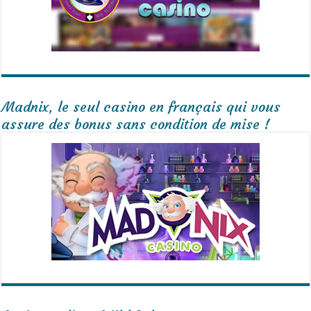
Madnix, le seul casino en français qui vous
assure des bonus sans condition de mise !