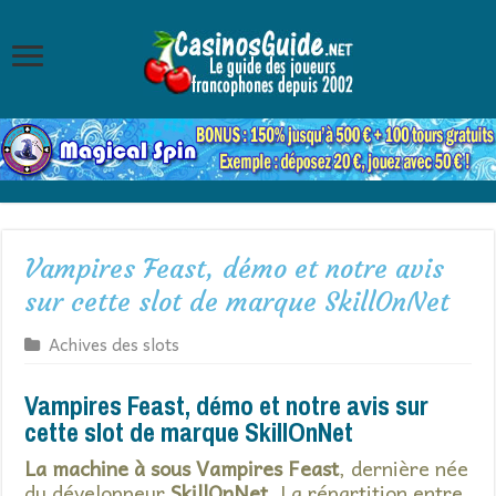
Vampires Feast, démo et notre avis
sur cette slot de marque SkillOnNet
Achives des slots
Vampires Feast, démo et notre avis sur
cette slot de marque SkillOnNet
La machine à sous Vampires Feast
, dernière née
du développeur
SkillOnNet
. La répartition entre