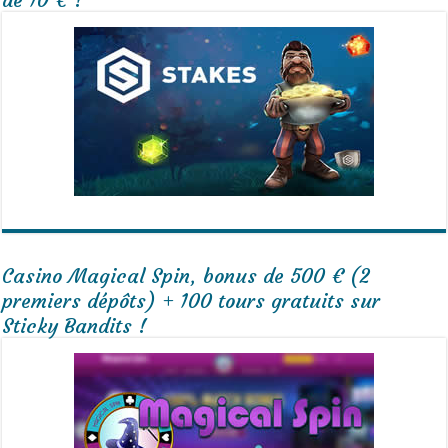
Casino Magical Spin, bonus de 500 € (2
premiers dépôts) + 100 tours gratuits sur
Sticky Bandits !