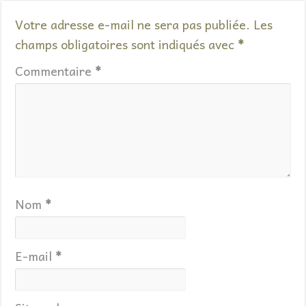
Votre adresse e-mail ne sera pas publiée.
Les
champs obligatoires sont indiqués avec
*
Commentaire
*
Nom
*
E-mail
*