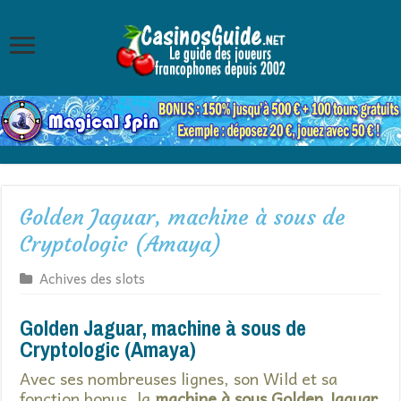
Golden Jaguar, machine à sous de
Cryptologic (Amaya)
Achives des slots
Golden Jaguar, machine à sous de
Cryptologic (Amaya)
Avec ses nombreuses lignes, son Wild et sa
fonction bonus, la
machine à sous Golden Jaguar