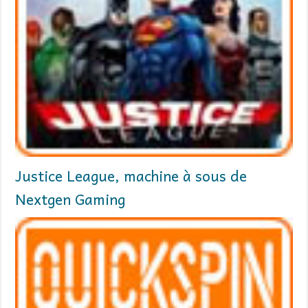
Justice League, machine à sous de
Nextgen Gaming