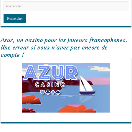
Azur, un casino pour les joueurs francophones.
Une erreur si vous n’avez pas encore de
compte !