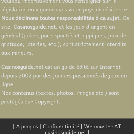
veuillez impérativement vous renseigner sur la
législation en vigueur dans votre pays de résidence.
Nous déclinons toutes responsabilités à ce sujet
. Ce
site,
Casinosguide.net
, et les jeux d'argent en
général (poker, paris sportifs et hippiques, jeux de
grattage, loteries, etc.), sont strictement interdits
aux mineurs.
Casinosguide.net
est un guide édité sur Internet
depuis 2002 par des joueurs passionnés de jeux en
ligne.
Nos contenus (textes, photos, images etc.) sont
protégés par Copyright.
|
A propos
|
Confidentialité
| Webmaster AT
casinosguide.net |