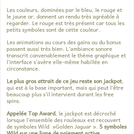
Les couleurs, dominées par le bleu, le rouge et
le jaune or, donnent un rendu très agréable à
regarder. Le rouge est très présent car tous les
petits symboles sont de cette couleur.
Les animations au cours des gains ou du bonus
passent aussi très bien. L’ambiance sonore
transcrit convenablement le thème graphique et
l’interface s’avère elle-même habillée en
circonstance.
Le plus gros attrait de ce jeu reste son jackpot
,
qui est à la base important, mais qui peut l’être
beaucoup plus s’il intervient durant les free
spins.
Appelée Top Award
, le jackpot est décroché
lorsque l’ensemble des rouleaux est recouvert
de symboles Wild »Golden Jaguar ».
5 symboles
Wild sur une ligne de paiement active