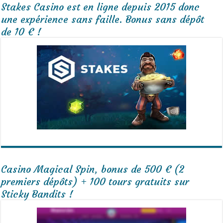
Stakes Casino est en ligne depuis 2015 donc
une expérience sans faille. Bonus sans dépôt
de 10 € !
Casino Magical Spin, bonus de 500 € (2
premiers dépôts) + 100 tours gratuits sur
Sticky Bandits !