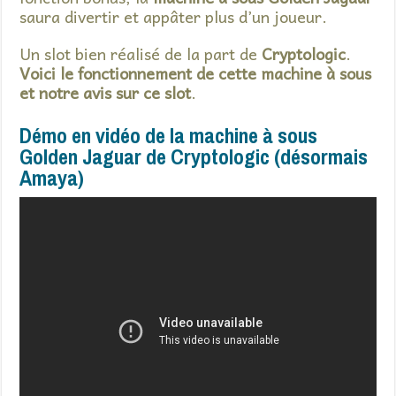
saura divertir et appâter plus d’un joueur.
Un slot bien réalisé de la part de
Cryptologic
.
Voici le fonctionnement de cette machine à sous
et notre avis sur ce slot
.
Démo en vidéo de la machine à sous
Golden Jaguar de Cryptologic (désormais
Amaya)