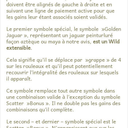
doivent être alignés de gauche à droite et en
suivant une ligne de paiement active pour que
les gains leur étant associés soient validés.
Le premier symbole spécial, le symbole »Golden
Jaguar », représentant un jaguar peinturluré
façon aztèque ou maya à notre avis,
est un Wild
extensible
.
Cela signifie qu’il se déplace par »grappe » de 4
sur les rouleaux et qu’il peut potentiellement
recouvrir l’intégralité des rouleaux sur lesquels
il apparaît.
Ce symbole remplace tout autre symbole dans
une combinaison valide à l’exception du symbole
Scatter »Bonus ». Il ne double pas les gains des
combinaisons qu’il complète.
Le second – et dernier – symbole spécial est le
Scatter »Bonus ». N’apparaissant que sur les