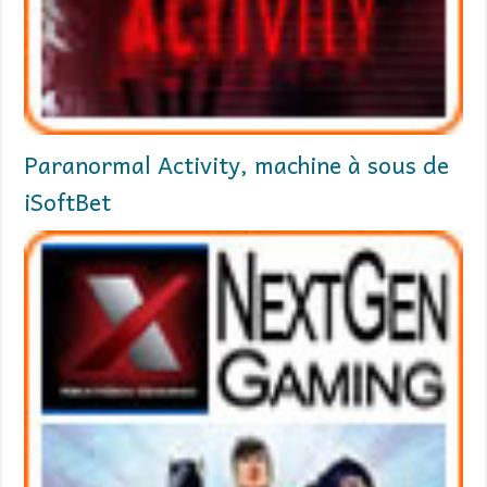
Paranormal Activity, machine à sous de
iSoftBet