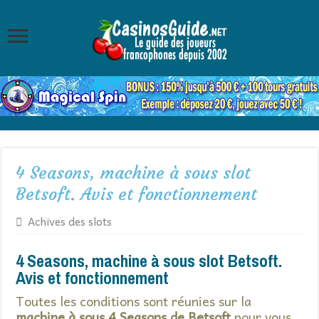
4 Seasons, machine à sous slot
Betsoft. Avis et fonctionnement
Achives des slots
4 Seasons, machine à sous slot Betsoft.
Avis et fonctionnement
Toutes les conditions sont réunies sur la
machine à sous 4 Seasons de Betsoft
pour vous