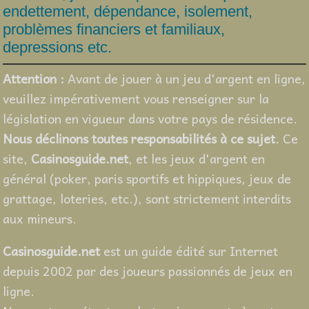
endettement, dépendance, isolement,
problèmes financiers et familiaux,
depressions etc.
Attention :
Avant de jouer à un jeu d'argent en ligne,
veuillez impérativement vous renseigner sur la
législation en vigueur dans votre pays de résidence.
Nous déclinons toutes responsabilités à ce sujet
. Ce
site,
Casinosguide.net
, et les jeux d'argent en
général (poker, paris sportifs et hippiques, jeux de
grattage, loteries, etc.), sont strictement interdits
aux mineurs.
Casinosguide.net
est un guide édité sur Internet
depuis 2002 par des joueurs passionnés de jeux en
ligne.