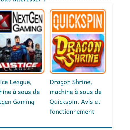
ice League,
Dragon Shrine,
hine à sous de
machine à sous de
tgen Gaming
Quickspin. Avis et
fonctionnement