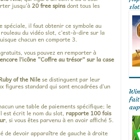
rter jusqu’à
20 free spins
dont tous les
slot
e spéciale, il faut obtenir ce symbole au
rouleau du vidéo slot, c’est-à-dire sur la
puisque chacun en comporte 3.
 gratuits, vous pouvez en remporter à
 encore l’icône “Coffre au trésor” sur la case
Ruby of the Nile
se distinguent par leur
x figures standard qui sont encadrées d’un
Win
fait
acun une table de paiements spécifique; le
aup
l est écrit le nom du slot,
rapporte 100 fois
our
, si vous êtes parvenu à en avoir affiché 5.
té de devoir apparaître de gauche à droite