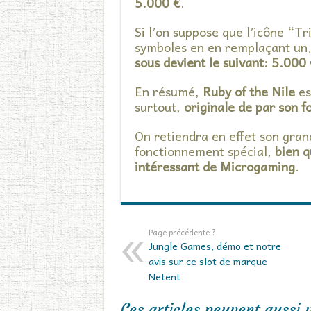
5.000 €
.
Si l’on suppose que l’icône “Tr
symboles en en remplaçant un
sous devient le suivant: 5.000
En résumé,
Ruby of the Nile
es
surtout,
originale de par son 
On retiendra en effet son gra
fonctionnement spécial,
bien q
intéressant de Microgaming
.
Page précédente ?
Jungle Games, démo et notre
avis sur ce slot de marque
Netent
Ces articles peuvent aussi 