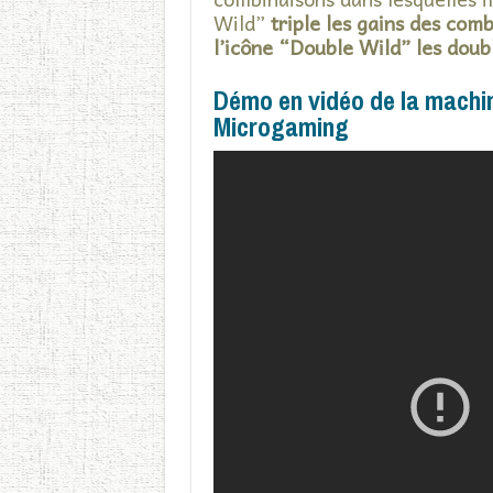
Wild”
triple les gains des comb
l’icône “Double Wild” les doub
Démo en vidéo de la machin
Microgaming