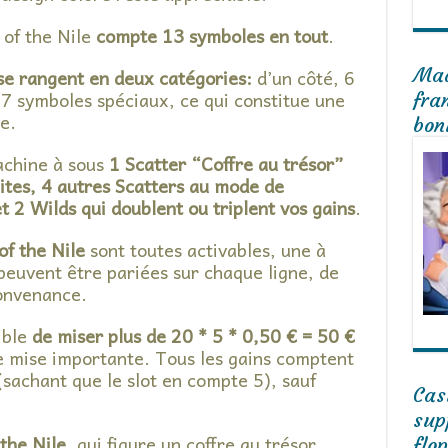
 of the Nile
compte 13 symboles en tout
.
Mad
se rangent en deux catégories:
d’un côté, 6
7 symboles spéciaux, ce qui constitue une
fra
e.
bon
machine à sous
1 Scatter “Coffre au trésor”
ites, 4 autres Scatters au mode de
t 2 Wilds qui doublent ou triplent vos gains
.
of the Nile
sont toutes activables, une à
euvent être pariées sur chaque ligne, de
convenance.
ible
de miser plus de 20 * 5 * 0,50 € = 50 €
e mise importante. Tous les gains comptent
(sachant que le slot en compte 5), sauf
Cas
sup
the Nile
, qui figure un coffre au trésor
flo