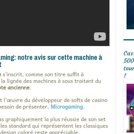
Cas
aming: notre avis sur cette machine à
500
t
tou
e
s’inscrit, comme son titre suffit à
!
 la lignée des machines à sous traitant du
pte ancienne
.
st l’œuvre du développeur de softs de casino
 besoin de présenter,
Microgaming
.
as graphiquement la plus réussie de son set
les standard qui représentent les classiques
n design coloré reste appréciable.