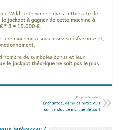
iple Wild” intervienne dans cette suite de
,
le jackpot à gagner de cette machine à
 € * 3 = 15.000 €
.
t une machine à sous assez satisfaisante et,
fonctionnement
.
nd nombre de symboles bonus et leur
ue le jackpot théorique ne soit pas le plus
Page suivante ?
Enchanted, démo et notre avis
sur ce slot de marque Betsoft
vous intéresser !