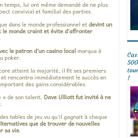
in temps, lui ont même demandé de ne plus
ect convivial et familial des parties.
que dans le monde professionnel et
devint un
 le monde craint et évite d’affronter
.
vec le patron d’un casino local
marqua à
Cas
au poker.
500
ore atteint la majorité, il fit ses premiers
tou
u et rencontra immédiatement le succès en
!
emportant des gains considérables.
e » de son talent,
Dave Ulliott fut invité à ne
t
.
des tables de jeu vu qu’il gagnait à chaque
alternatives que de trouver de nouvelles
r sa vie
.