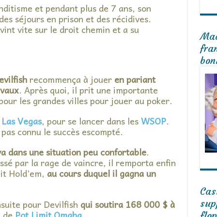
nditisme et pendant plus de 7 ans, son
es séjours en prison et des récidives.
vint vite sur le droit chemin et a su
Mad
fra
bon
evilfish
recommença à jouer
en pariant
evaux
. Après quoi, il prit une importante
pour les grandes villes pour jouer au poker.
à
Las Vegas
, pour se lancer dans les
WSOP
.
t pas connu le succès escompté.
va dans une situation peu confortable
.
ssé par la rage de vaincre, il remporta enfin
mit Hold’em,
au cours duquel il gagna un
Cas
nsuite pour Devilfish
qui soutira 168 000 $ à
sup
e de
Pot Limit Omaha
.
flo