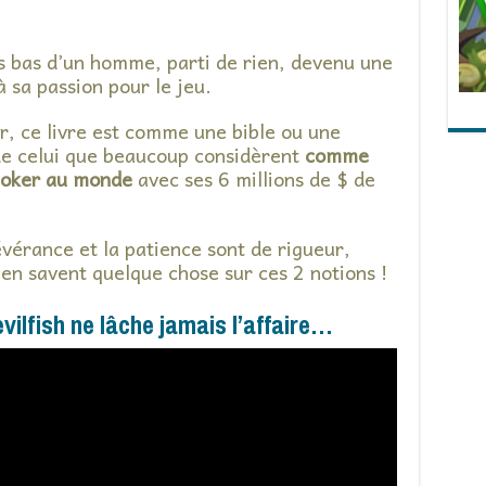
les bas d’un homme, parti de rien, devenu une
 sa passion pour le jeu.
er, ce livre est comme une bible ou une
 de celui que beaucoup considèrent
comme
 poker au monde
avec ses 6 millions de $ de
vérance et la patience sont de rigueur,
en savent quelque chose sur ces 2 notions !
evilfish ne lâche jamais l’affaire…