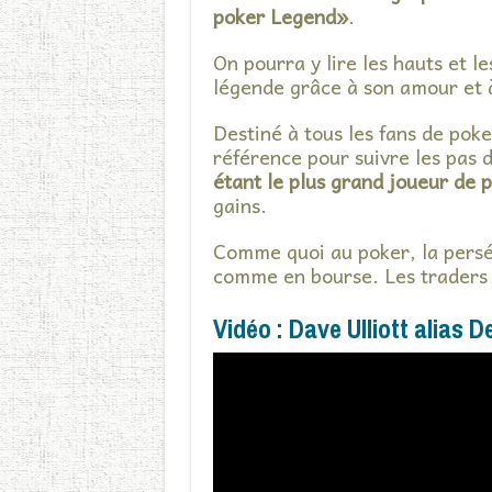
poker Legend»
.
On pourra y lire les hauts et 
légende grâce à son amour et à
Destiné à tous les fans de pok
référence pour suivre les pas
étant le plus grand joueur de
gains.
Comme quoi au poker, la persé
comme en bourse. Les traders 
Vidéo : Dave Ulliott alias D