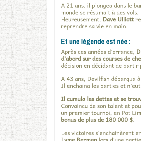
A 21 ans, il plongea dans le ba
monde se résumait à des vols, d
Heureusement,
Dave Ulliott
re
reprendre sa vie en main.
Et une légende est née :
Après ces années d’errance,
D
d’abord sur des courses de ch
décision en décidant de partir 
A 43 ans, Devilfish débarqua 
Il enchaina les parties et n’eu
Il cumula les dettes et se trou
Convaincu de son talent et pou
un premier tournoi, en Pot Li
bonus de plus de 180 000 $
.
Les victoires s’enchainèrent e
Lyme Berman
lors d’une parti