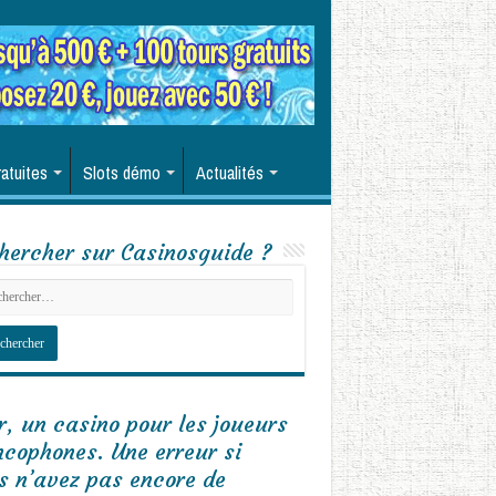
atuites
Slots démo
Actualités
hercher sur Casinosguide ?
r, un casino pour les joueurs
ncophones. Une erreur si
s n’avez pas encore de