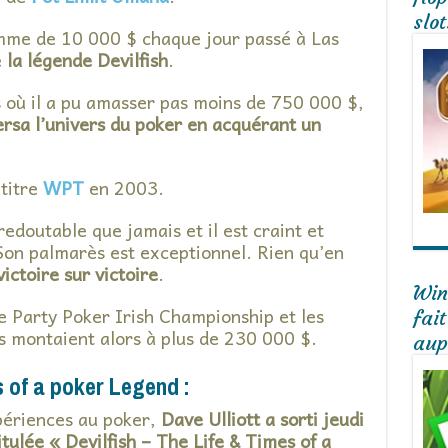
slot
omme de 10 000 $ chaque jour passé à Las
e
la légende Devilfish
.
 où il a pu amasser pas moins de 750 000 $,
ersa l’univers du poker en acquérant un
 titre
WPT
en 2003.
redoutable que jamais et il est craint et
Son palmarès est exceptionnel. Rien qu’en
ictoire sur victoire
.
Win
e Party Poker Irish Championship et les
fait
ns montaient alors à plus de 230 000 $.
aup
s of a poker Legend :
périences au poker,
Dave Ulliott a sorti jeudi
tulée « Devilfish – The Life & Times of a