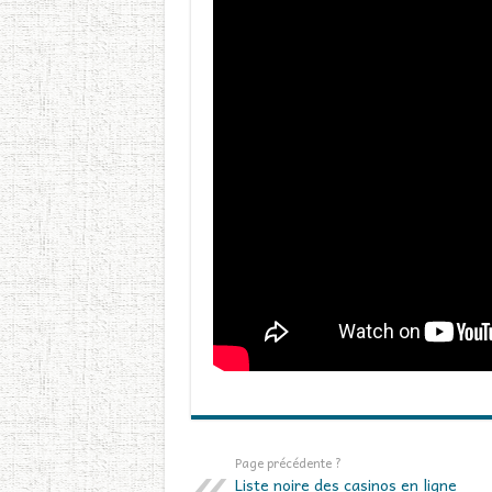
Page précédente ?
Liste noire des casinos en ligne