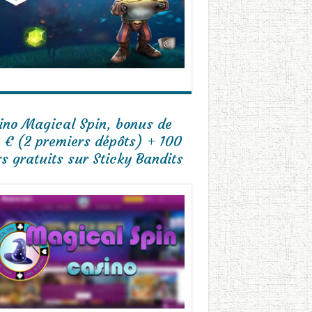
ino Magical Spin, bonus de
 € (2 premiers dépôts) + 100
rs gratuits sur Sticky Bandits