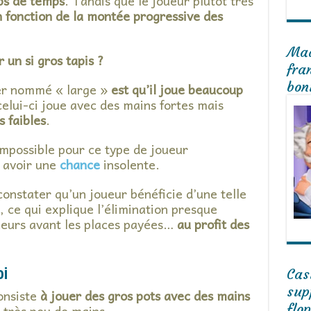
aps de temps
. Tandis que le joueur plutôt très
 fonction de la montée progressive des
Mad
un si gros tapis ?
fra
bon
ker nommé « large »
est qu’il joue beaucoup
celui-ci joue avec des mains fortes mais
 faibles
.
impossible pour ce type de joueur
s avoir une
chance
insolente.
constater qu’un joueur bénéficie d’une telle
, ce qui explique l’élimination presque
ueurs avant les places payées…
au profit des
oi
Cas
sup
onsiste
à jouer des gros pots avec des mains
flo
r très peu de mains.