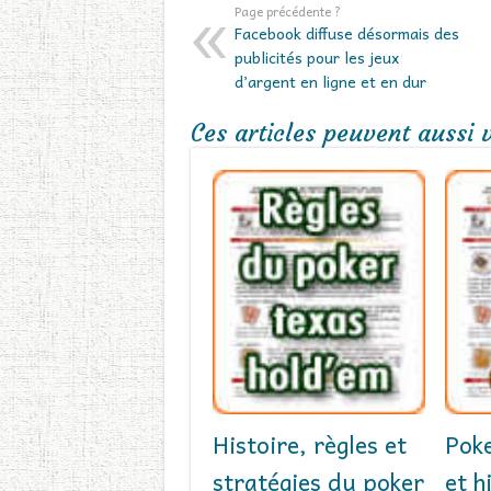
Page précédente ?
Facebook diffuse désormais des
publicités pour les jeux
d’argent en ligne et en dur
Ces articles peuvent aussi 
Histoire, règles et
Pok
stratégies du poker
et h