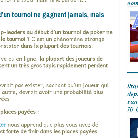
com
d’un tournoi ne gagnent jamais, mais
ip-leaders au début d’un tournoi de poker ne
le tournoi ?
C’est un phénomène étrange
onstater
dans la plupart des tournois
.
ive ou en ligne,
la plupart des joueurs de
ent un très gros tapis rapidement perdent
rait pas exister, sachant qu’un joueur qui
Sta
 autre, devrait avoir une probabilité plus
dep
yées !
san
10 
 places payées :
ker
nous apprend que plus vous avez de
st forte de finir dans les places payées
.