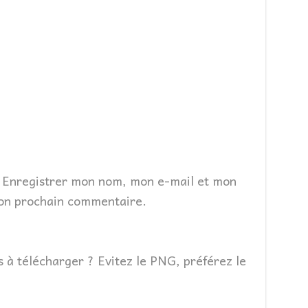
Enregistrer mon nom, mon e-mail et mon
mon prochain commentaire.
 à télécharger ? Evitez le PNG, préférez le