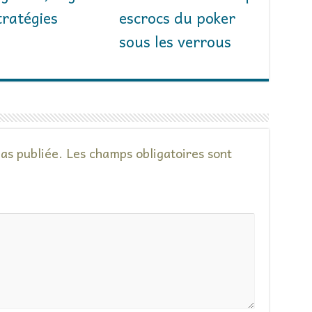
tratégies
escrocs du poker
sous les verrous
as publiée.
Les champs obligatoires sont