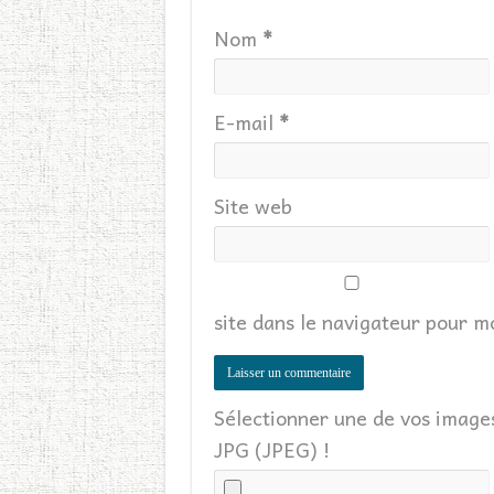
Nom
*
E-mail
*
Site web
site dans le navigateur pour 
Sélectionner une de vos images
JPG (JPEG) !