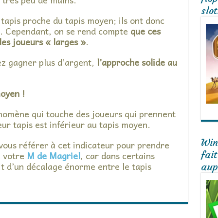
slot
 tapis proche du tapis moyen; ils ont donc
s. Cependant, on se rend compte
que ces
les joueurs « larges »
.
ez gagner plus d’argent,
l’approche solide au
moyen !
nomène qui touche des joueurs qui prennent
eur tapis est inférieur au tapis moyen.
Win
ous référer à cet indicateur pour prendre
fait
à votre
M de Magriel
, car dans certains
it d’un décalage énorme entre le tapis
aup