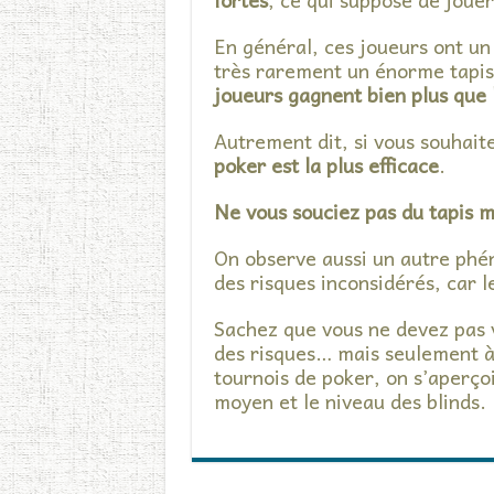
En général, ces joueurs ont un
très rarement un énorme tapi
joueurs gagnent bien plus que 
Autrement dit, si vous souhait
poker est la plus efficace
.
Ne vous souciez pas du tapis 
On observe aussi un autre phé
des risques inconsidérés, car l
Sachez que vous ne devez pas v
des risques… mais seulement 
tournois de poker, on s’aperço
moyen et le niveau des blinds.