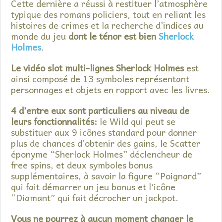
Cette dernière a réussi à restituer l’atmosphère
typique des romans policiers, tout en reliant les
histoires de crimes et la recherche d’indices au
monde du jeu
dont le ténor est bien
Sherlock
Holmes
.
Le vidéo slot multi-lignes Sherlock Holmes
est
ainsi composé de 13 symboles représentant
personnages et objets en rapport avec les livres.
4 d’entre eux sont particuliers au niveau de
leurs fonctionnalités:
le Wild qui peut se
substituer aux 9 icônes standard pour donner
plus de chances d’obtenir des gains, le Scatter
éponyme “Sherlock Holmes” déclencheur de
free spins, et deux symboles bonus
supplémentaires, à savoir la figure “Poignard”
qui fait démarrer un jeu bonus et l’icône
“Diamant” qui fait décrocher un jackpot.
Vous ne pourrez à aucun moment changer le