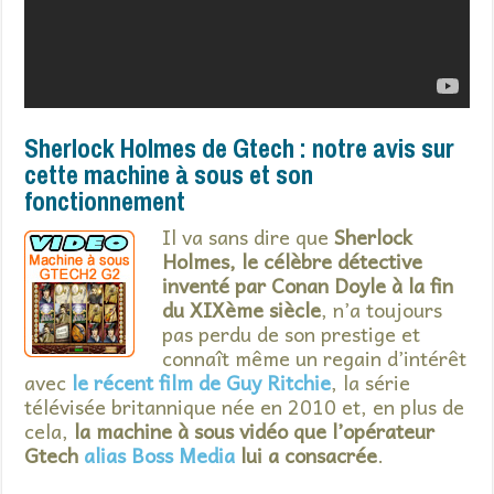
Sherlock Holmes de Gtech : notre avis sur
cette machine à sous et son
fonctionnement
Il va sans dire que
Sherlock
Holmes, le célèbre détective
inventé par Conan Doyle à la fin
du XIXème siècle
, n’a toujours
pas perdu de son prestige et
connaît même un regain d’intérêt
avec
le récent film de Guy Ritchie
, la série
télévisée britannique née en 2010 et, en plus de
cela,
la machine à sous vidéo que l’opérateur
Gtech
alias Boss Media
lui a consacrée
.