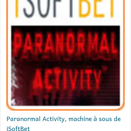
Paranormal Activity, machine à sous de
iSoftBet