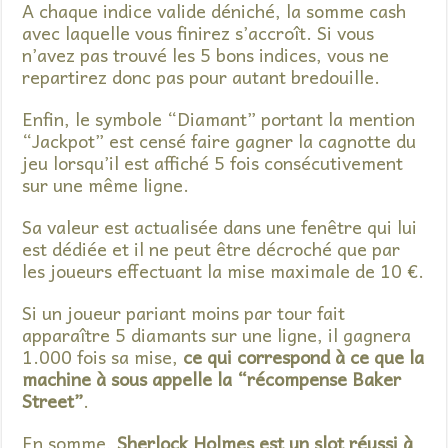
A chaque indice valide déniché, la somme cash
avec laquelle vous finirez s’accroît. Si vous
n’avez pas trouvé les 5 bons indices, vous ne
repartirez donc pas pour autant bredouille.
Enfin, le symbole “Diamant” portant la mention
“Jackpot” est censé faire gagner la cagnotte du
jeu lorsqu’il est affiché 5 fois consécutivement
sur une même ligne.
Sa valeur est actualisée dans une fenêtre qui lui
est dédiée et il ne peut être décroché que par
les joueurs effectuant la mise maximale de 10 €.
Si un joueur pariant moins par tour fait
apparaître 5 diamants sur une ligne, il gagnera
1.000 fois sa mise,
ce qui correspond à ce que la
machine à sous appelle la “récompense Baker
Street”
.
En somme,
Sherlock Holmes est un slot réussi à