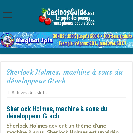
Sherlock Holmes, machine à sous du
développeur Gtech
Achives des slots
Sherlock Holmes, machine à sous du
développeur Gtech
Sherlock Holmes
devient un thème
d’une
machine à sous
.
Sherlock Holmes est un vidéo