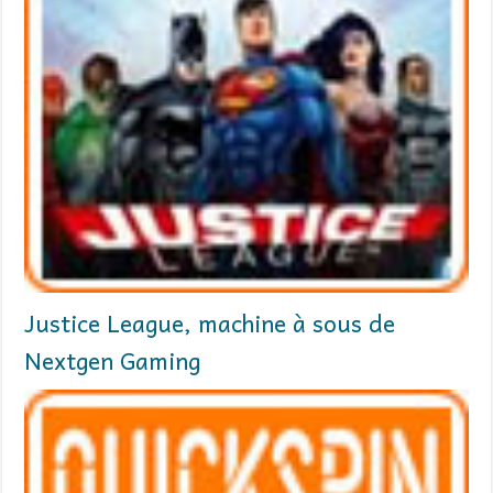
Justice League, machine à sous de
Nextgen Gaming