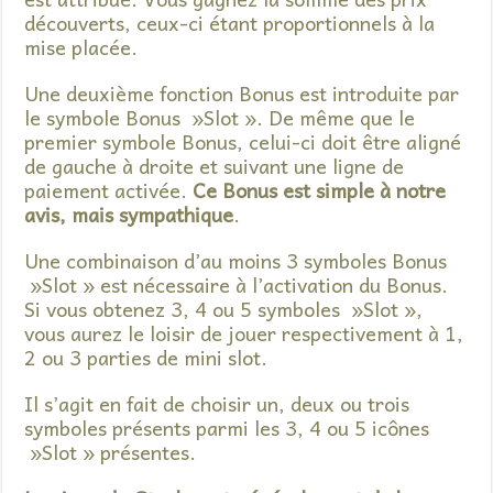
découverts, ceux-ci étant proportionnels à la
mise placée.
Une deuxième fonction Bonus est introduite par
le symbole Bonus »Slot ». De même que le
premier symbole Bonus, celui-ci doit être aligné
de gauche à droite et suivant une ligne de
paiement activée.
Ce Bonus est simple à notre
avis, mais sympathique
.
Une combinaison d’au moins 3 symboles Bonus
»Slot » est nécessaire à l’activation du Bonus.
Si vous obtenez 3, 4 ou 5 symboles »Slot »,
vous aurez le loisir de jouer respectivement à 1,
2 ou 3 parties de mini slot.
Il s’agit en fait de choisir un, deux ou trois
symboles présents parmi les 3, 4 ou 5 icônes
»Slot » présentes.