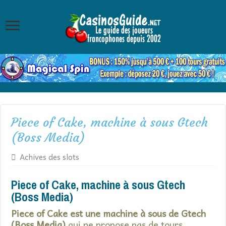
Piece of Cake, machine à sous Gtech
(Boss Media)
Achives des slots
Piece of Cake, machine à sous Gtech
(Boss Media)
Piece of Cake est une machine à sous de Gtech
(Boss Media)
qui ne propose pas de tours