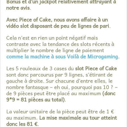
Bonus et d’un jackpot relativement attrayant à
notre avis
.
Avec Piece of Cake, nous avons affaire à un
vidéo slot disposant de peu de lignes de pari
.
Cela n’est en rien un point négatif mais
contraste avec la tendance des slots récents à
multiplier le nombre de ligne de paiement
comme la machine à sous Voilà de Microgaming
.
Les 5 rouleaux de 3 cases du
slot Piece of Cake
sont donc parcourus par 9 lignes, s’étirant de
gauche à droite. Sur chacune d’entre elles, le
nombre fantasque – eh oui, pourquoi pas 10 ? –
de 9 pièces peut être placé au maximum
(donc
9*9 = 81 pièces au total)
.
La valeur unitaire de la pièce peut être de 1 €
au maximum.
La mise maximale au tour atteint
donc les 81 €
.