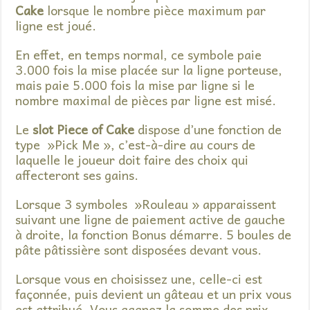
Cake
lorsque le nombre pièce maximum par
ligne est joué.
En effet, en temps normal, ce symbole paie
3.000 fois la mise placée sur la ligne porteuse,
mais paie 5.000 fois la mise par ligne si le
nombre maximal de pièces par ligne est misé.
Le
slot Piece of Cake
dispose d’une fonction de
type »Pick Me », c’est-à-dire au cours de
laquelle le joueur doit faire des choix qui
affecteront ses gains.
Lorsque 3 symboles »Rouleau » apparaissent
suivant une ligne de paiement active de gauche
à droite, la fonction Bonus démarre. 5 boules de
pâte pâtissière sont disposées devant vous.
Lorsque vous en choisissez une, celle-ci est
façonnée, puis devient un gâteau et un prix vous
est attribué. Vous gagnez la somme des prix