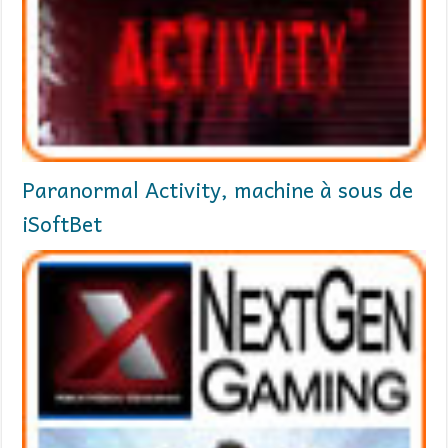
Paranormal Activity, machine à sous de
iSoftBet