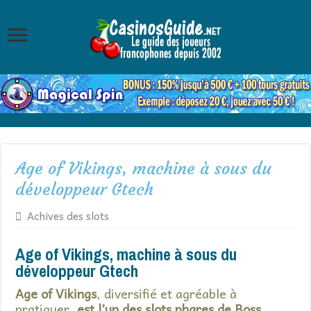
Age of Vikings, machine à sous du
développeur Gtech
Achives des slots
Age of Vikings, machine à sous du
développeur Gtech
Age of Vikings
, diversifié et agréable à
pratiquer,
est l’un des slots phares de Boss