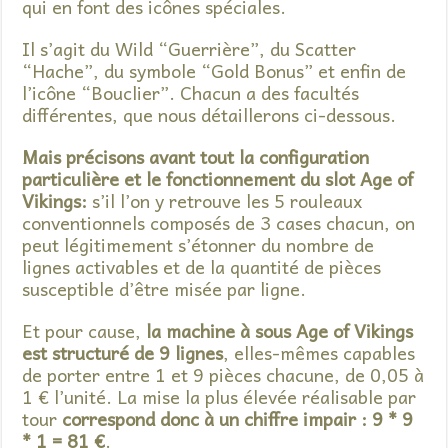
qui en font des icônes spéciales.
Il s’agit du Wild “Guerrière”, du Scatter
“Hache”, du symbole “Gold Bonus” et enfin de
l’icône “Bouclier”. Chacun a des facultés
différentes, que nous détaillerons ci-dessous.
Mais précisons avant tout la configuration
particulière et le fonctionnement du slot Age of
Vikings:
s’il l’on y retrouve les 5 rouleaux
conventionnels composés de 3 cases chacun, on
peut légitimement s’étonner du nombre de
lignes activables et de la quantité de pièces
susceptible d’être misée par ligne.
Et pour cause,
la machine à sous Age of Vikings
est structuré de 9 lignes
, elles-mêmes capables
de porter entre 1 et 9 pièces chacune, de 0,05 à
1 € l’unité. La mise la plus élevée réalisable par
tour
correspond donc à un chiffre impair : 9 * 9
* 1 = 81 €
.