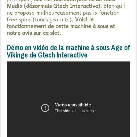
Media (désormais Gtech Interactive)
, bien qu’il
ne propose malheureusement pas la fonction
free spins (tours gratuits).
Voici le
fonctionnement de cette machine à sous et
notre avis sur ce slot
.
Démo en vidéo de la machine à sous Age of
Vikings de Gtech Interactive