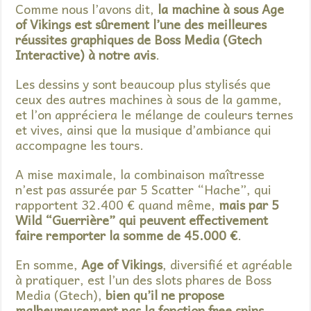
Comme nous l’avons dit,
la machine à sous Age
of Vikings est sûrement l’une des meilleures
réussites graphiques de Boss Media (Gtech
Interactive) à notre avis
.
Les dessins y sont beaucoup plus stylisés que
ceux des autres machines à sous de la gamme,
et l’on appréciera le mélange de couleurs ternes
et vives, ainsi que la musique d’ambiance qui
accompagne les tours.
A mise maximale, la combinaison maîtresse
n’est pas assurée par 5 Scatter “Hache”, qui
rapportent 32.400 € quand même,
mais par 5
Wild “Guerrière” qui peuvent effectivement
faire remporter la somme de 45.000 €
.
En somme,
Age of Vikings
, diversifié et agréable
à pratiquer, est l’un des slots phares de Boss
Media (Gtech),
bien qu’il ne propose
malheureusement pas la fonction free spins
.