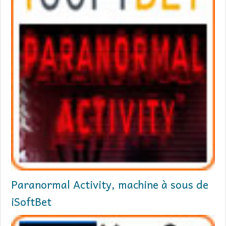
Paranormal Activity, machine à sous de
iSoftBet