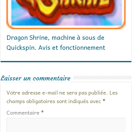
Dragon Shrine, machine à sous de
Quickspin. Avis et fonctionnement
Laisser un commentaire
Votre adresse e-mail ne sera pas publiée.
Les
champs obligatoires sont indiqués avec
*
Commentaire
*