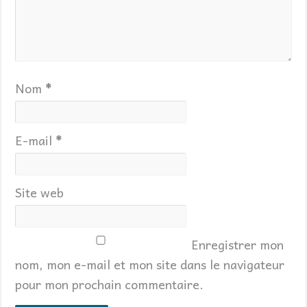
Nom
*
E-mail
*
Site web
Enregistrer mon
nom, mon e-mail et mon site dans le navigateur
pour mon prochain commentaire.