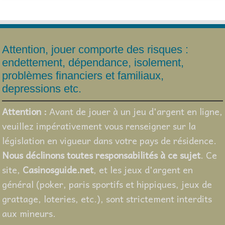
Attention, jouer comporte des risques :
endettement, dépendance, isolement,
problèmes financiers et familiaux,
depressions etc.
Attention :
Avant de jouer à un jeu d'argent en ligne,
veuillez impérativement vous renseigner sur la
législation en vigueur dans votre pays de résidence.
Nous déclinons toutes responsabilités à ce sujet
. Ce
site,
Casinosguide.net
, et les jeux d'argent en
général (poker, paris sportifs et hippiques, jeux de
grattage, loteries, etc.), sont strictement interdits
aux mineurs.