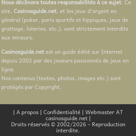
Nous déclinons toutes responsabilités à ce sujet
. Ce
site,
Casinosguide.net
, et les jeux d'argent en
général (poker, paris sportifs et hippiques, jeux de
grattage, loteries, etc.), sont strictement interdits
aux mineurs.
Casinosguide.net
est un guide édité sur Internet
depuis 2002 par des joueurs passionnés de jeux en
ligne.
Nos contenus (textes, photos, images etc.) sont
protégés par Copyright.
|
A propos
|
Confidentialité
| Webmaster AT
casinosguide.net |
Droits réservés © 2002/2026 - Reproduction
interdite.