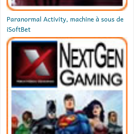
Paranormal Activity, machine à sous de
iSoftBet