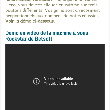
Héro, vous devrez cliquer en rythme sur trois
boutons différents. Vos gains sont directement
proportionnels aux nombres de notes réussies.
Voir la démo ci-dessous
.
Démo en vidéo de la machine à sous
Rockstar de Betsoft