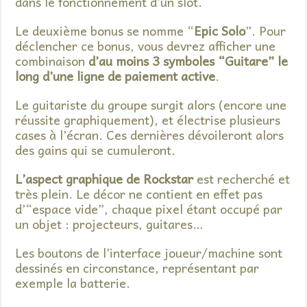
dans le fonctionnement d’un slot.
Le deuxième bonus se nomme “
Epic Solo
”. Pour
déclencher ce bonus, vous devrez afficher une
combinaison
d’au moins 3 symboles “Guitare” le
long d’une ligne de paiement active
.
Le guitariste du groupe surgit alors (encore une
réussite graphiquement), et électrise plusieurs
cases à l’écran. Ces dernières dévoileront alors
des gains qui se cumuleront.
L’aspect graphique de Rockstar
est recherché et
très plein. Le décor ne contient en effet pas
d’“espace vide”, chaque pixel étant occupé par
un objet : projecteurs, guitares…
Les boutons de l’interface joueur/machine sont
dessinés en circonstance, représentant par
exemple la batterie.