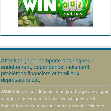
Attention, jouer comporte des risques :
endettement, dépendance, isolement,
problèmes financiers et familiaux,
depressions etc.
Attention :
Avant de jouer à un jeu d'argent en ligne,
veuillez impérativement vous renseigner sur la
législation en vigueur dans votre pays de résidence.