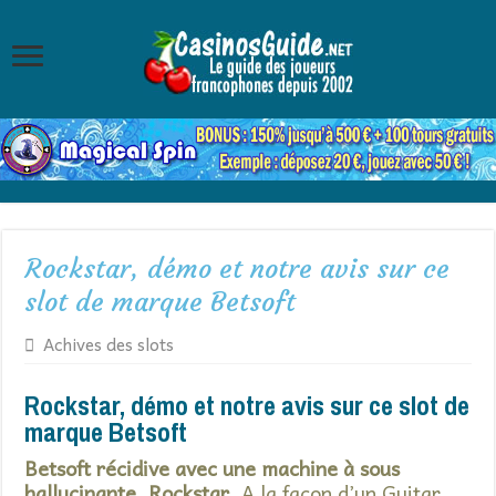
Rockstar, démo et notre avis sur ce
slot de marque Betsoft
Achives des slots
Rockstar, démo et notre avis sur ce slot de
marque Betsoft
Betsoft récidive avec une machine à sous
hallucinante, Rockstar.
A la façon d’un Guitar