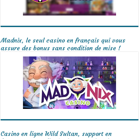
Madnix, le seul casino en français qui vous
assure des bonus sans condition de mise !
Casino en ligne Wild Sultan, support en