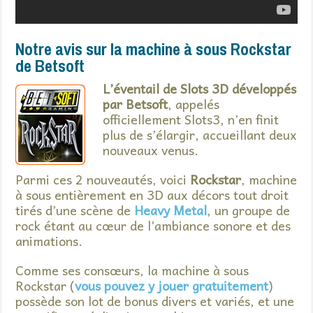
Notre avis sur la machine à sous Rockstar
de Betsoft
L’éventail de Slots 3D développés
par Betsoft
, appelés
officiellement Slots3, n’en finit
plus de s’élargir, accueillant deux
nouveaux venus.
Parmi ces 2 nouveautés, voici
Rockstar
, machine
à sous entièrement en 3D aux décors tout droit
tirés d’une scène de
Heavy Metal
, un groupe de
rock étant au cœur de l’ambiance sonore et des
animations.
Comme ses consœurs, la machine à sous
Rockstar (
vous pouvez y jouer gratuitement
)
possède son lot de bonus divers et variés, et une