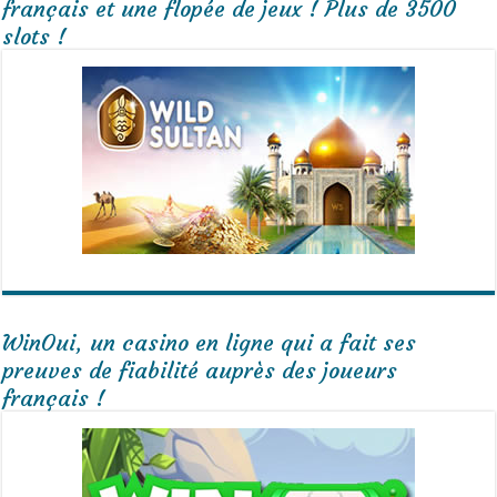
français et une flopée de jeux ! Plus de 3500
slots !
WinOui, un casino en ligne qui a fait ses
preuves de fiabilité auprès des joueurs
français !