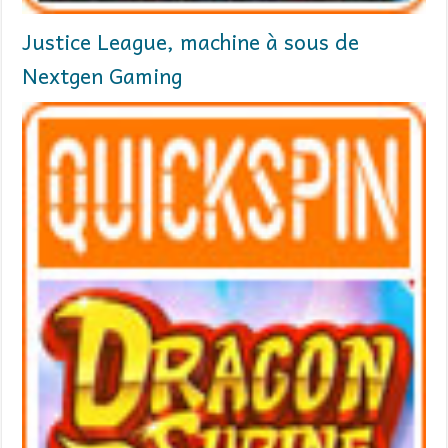
Justice League, machine à sous de
Nextgen Gaming