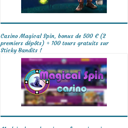
Casino Magical Spin, bonus de 500 € (2
premiers dépôts) + 100 tours gratuits sur
Sticky Bandits !