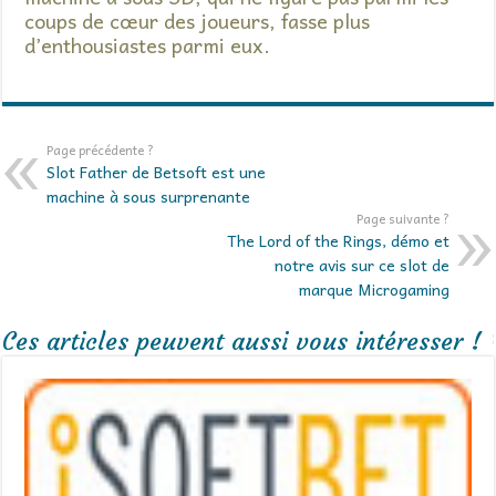
coups de cœur des joueurs, fasse plus
d’enthousiastes parmi eux.
Page précédente ?
Slot Father de Betsoft est une
machine à sous surprenante
Page suivante ?
The Lord of the Rings, démo et
notre avis sur ce slot de
marque Microgaming
Ces articles peuvent aussi vous intéresser !