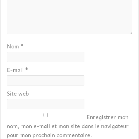
Nom
*
E-mail
*
Site web
Enregistrer mon
nom, mon e-mail et mon site dans le navigateur
pour mon prochain commentaire.