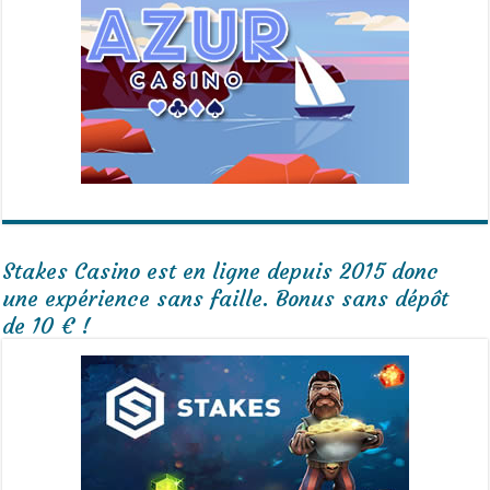
Stakes Casino est en ligne depuis 2015 donc
une expérience sans faille. Bonus sans dépôt
de 10 € !