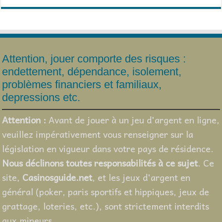
Attention, jouer comporte des risques :
endettement, dépendance, isolement,
problèmes financiers et familiaux,
depressions etc.
Attention :
Avant de jouer à un jeu d'argent en ligne,
veuillez impérativement vous renseigner sur la
législation en vigueur dans votre pays de résidence.
Nous déclinons toutes responsabilités à ce sujet
. Ce
site,
Casinosguide.net
, et les jeux d'argent en
général (poker, paris sportifs et hippiques, jeux de
grattage, loteries, etc.), sont strictement interdits
aux mineurs.