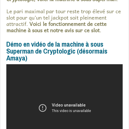
Le pari maximal par tour reste trop élevé sur ce
slot pour qu’un tel jackpot soit pleinement
attractif.
Voici le fonctionnement de cette
machine à sous et notre avis sur ce slot
.
Démo en vidéo de la machine à sous
Superman de Cryptologic (désormais
Amaya)