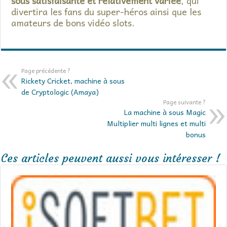
sous satisfaisante et relativement variée
, qui
divertira les fans du super-héros ainsi que les
amateurs de bons vidéo slots.
Page précédente ?
Rickety Cricket, machine à sous
de Cryptologic (Amaya)
Page suivante ?
La machine à sous Magic
Multiplier multi lignes et multi
bonus
Ces articles peuvent aussi vous intéresser !