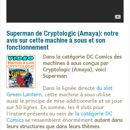
Superman de Cryptologic (Amaya): notre
avis sur cette machine à sous et son
fonctionnement
Dans la catégorie DC Comics des
machines à sous conçus par
Cryptologic (Amaya), voici
Superman
.
Dans la lignée directe
du slot
Green Lantern
, cette machine à sous utilise
aussi le principe de mise additionnelle et se joue
sur 50 lignes. En somme, les 4 slots pour
l’instant présents au sein de
la catégorie DC
Comics
se ressemblent énormément
autant dans
leurs structures que dans leurs thèmes
.