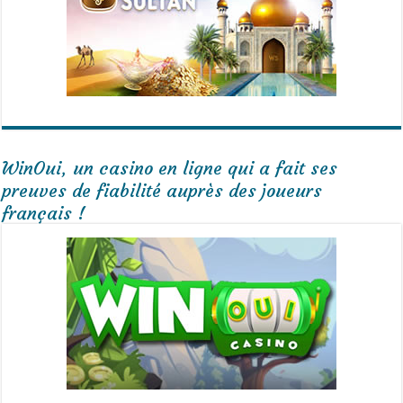
WinOui, un casino en ligne qui a fait ses
preuves de fiabilité auprès des joueurs
français !