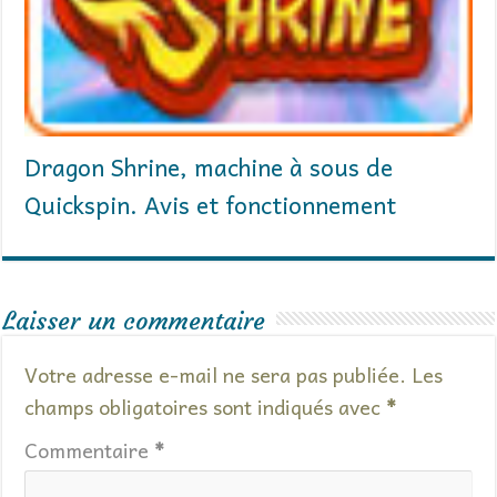
Dragon Shrine, machine à sous de
Quickspin. Avis et fonctionnement
Laisser un commentaire
Votre adresse e-mail ne sera pas publiée.
Les
champs obligatoires sont indiqués avec
*
Commentaire
*