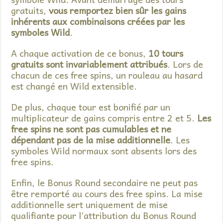
gratuits,
vous remportez bien sûr les gains
inhérents aux combinaisons créées par les
symboles Wild
.
A chaque activation de ce bonus,
10 tours
gratuits sont invariablement attribués
. Lors de
chacun de ces free spins, un rouleau au hasard
est changé en Wild extensible.
De plus, chaque tour est bonifié par un
multiplicateur de gains compris entre 2 et 5.
Les
free spins ne sont pas cumulables et ne
dépendant pas de la mise additionnelle
. Les
symboles Wild normaux sont absents lors des
free spins.
Enfin, le Bonus Round secondaire ne peut pas
être remporté au cours des free spins. La mise
additionnelle sert uniquement de mise
qualifiante pour l’attribution du Bonus Round