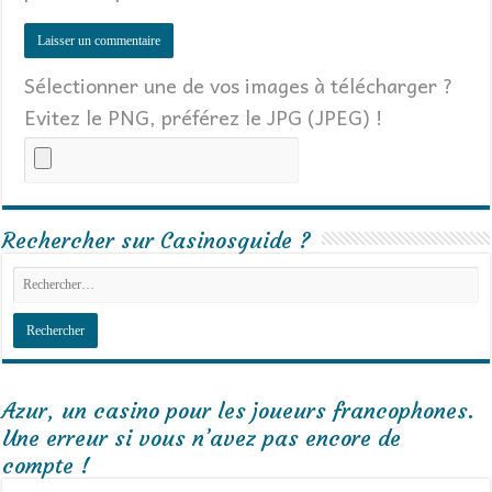
Sélectionner une de vos images à télécharger ?
Evitez le PNG, préférez le JPG (JPEG) !
Rechercher sur Casinosguide ?
Azur, un casino pour les joueurs francophones.
Une erreur si vous n’avez pas encore de
compte !