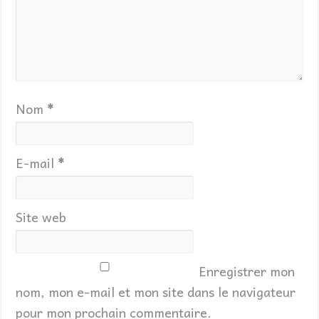
Nom
*
E-mail
*
Site web
Enregistrer mon
nom, mon e-mail et mon site dans le navigateur
pour mon prochain commentaire.