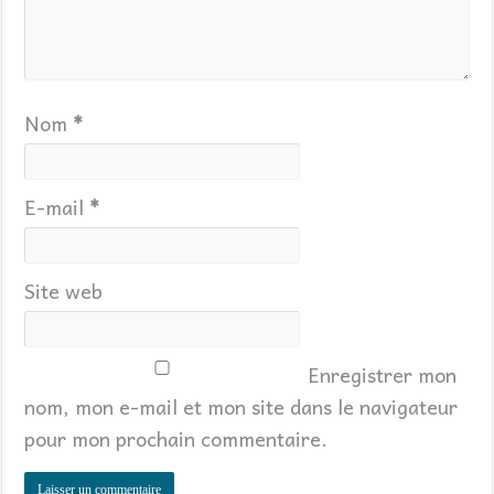
Nom
*
E-mail
*
Site web
Enregistrer mon
nom, mon e-mail et mon site dans le navigateur
pour mon prochain commentaire.