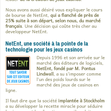
Nous avons aussi désiré vous expliquer le cours
de bourse de NetEnt,
qui a flanché de près de
25% suite à son départ, selon nous, du marché
français
. Une décision qui coûte très cher au
developpeur NetEnt.
NetEnt, une société à la pointe de la
technologie pour les jeux casinos
Depuis 1996 et son arrivée sur le
marché des éditeurs de logiciels,
NetEnt, fondé par M. Pontus
Lindwall
, a su s’imposer comme
l’un des poids lourds sur le
marché des jeux de casinos en
ligne.
Il faut dire que la société
implantée à Stockholm
a su développer la recette miracle pour séduire