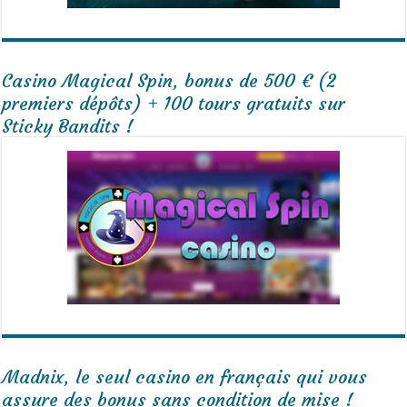
Casino Magical Spin, bonus de 500 € (2
premiers dépôts) + 100 tours gratuits sur
Sticky Bandits !
Madnix, le seul casino en français qui vous
assure des bonus sans condition de mise !