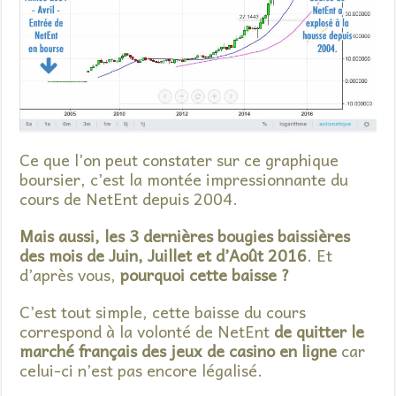
Ce que l’on peut constater sur ce graphique
boursier, c’est la montée impressionnante du
cours de NetEnt depuis 2004.
Mais aussi, les 3 dernières bougies baissières
des mois de Juin, Juillet et d’Août 2016
. Et
d’après vous,
pourquoi cette baisse ?
C’est tout simple, cette baisse du cours
correspond à la volonté de NetEnt
de quitter le
marché français des jeux de casino en ligne
car
celui-ci n’est pas encore légalisé.