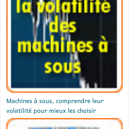
Machines à sous, comprendre leur
volatilité pour mieux les choisir