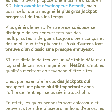
éditeur à avoir proposé une machine à sous en
3D,
bien avant le développeur Betsoft
, mais
aussi celui qui a imaginé
le plus gros jackpot
progressif de tous les temps
.
Plus généralement, l’entreprise suédoise se
distingue de ses concurrents par des
multiplicateurs de gains toujours bien conçus et
des mini-jeux très plaisants,
là où d’autres font
preuve d’un classicisme presque ennuyeux
.
S’il est difficile de trouver un véritable défaut au
logiciel de casinos imaginé par
NetEnt
, d’autres
qualités méritent en revanche d’être cités.
C’est par exemple le cas
des jackpots qui
occupent une place plutôt importante
dans
l’offre de l’entreprise basée à Stockholm.
En effet, les gains proposés sont colossaux et
peuvent atteindre plusieurs millions d’euros, les