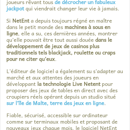
joueurs rêvant tous
de décrocher un fabuleux
jackpot
qui viendrait changer leur vie à jamais.
Si
NetEnt
a depuis toujours régné en maître
dans le petit monde des
machines à sous en
ligne
, elle a su, ces dernières années, montrer
qu’elle pouvait être tout aussi douée
dans le
développement de jeux de casinos plus
traditionnels tels blackjack, roulette ou craps
pour ne citer qu’eux
.
L’éditeur de logiciel a également su s’adapter au
marché et aux attentes des joueurs en
développant
la technologie Live Netent
pour
proposer des jeux de tables en direct avec des
croupiers réels opérant depuis un studio situé
sur l’île de Malte, terre des jeux en ligne
.
Fiable, sécurisé, accessible sur ordinateur
comme sur terminaux mobiles et proposant de
nouveaux jeux chaque mois, le logiciel NetEnt