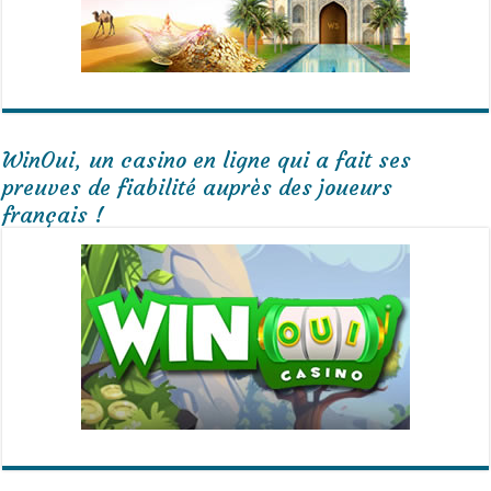
WinOui, un casino en ligne qui a fait ses
preuves de fiabilité auprès des joueurs
français !