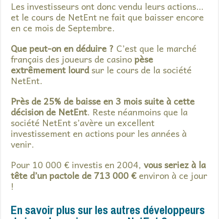
Les investisseurs ont donc vendu leurs actions…
et le cours de NetEnt ne fait que baisser encore
en ce mois de Septembre.
Que peut-on en déduire ?
C’est que le marché
français des joueurs de casino
pèse
extrêmement lourd
sur le cours de la société
NetEnt.
Près de 25% de baisse en 3 mois suite à cette
décision de NetEnt
. Reste néanmoins que la
société NetEnt s’avère un excellent
investissement en actions pour les années à
venir.
Pour 10 000 € investis en 2004,
vous seriez à la
tête d’un pactole de 713 000 €
environ à ce jour
!
En savoir plus sur les autres développeurs