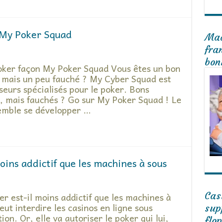
 My Poker Squad
Mad
fra
bon
oker façon My Poker Squad Vous êtes un bon
 mais un peu fauché ? My Cyber Squad est
sseurs spécialisés pour le poker. Bons
, mais fauchés ? Go sur My Poker Squad ! Le
emble se développer …
moins addictif que les machines à sous
Cas
er est-il moins addictif que les machines à
ut interdire les casinos en ligne sous
sup
ion. Or, elle va autoriser le poker qui lui,
flo