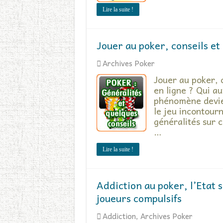
Lire la suite !
Jouer au poker, conseils et
Archives Poker
Jouer au poker, 
en ligne ? Qui a
phénomène devie
le jeu incontourn
généralités sur c
…
Lire la suite !
Addiction au poker, l’Etat 
joueurs compulsifs
Addiction
,
Archives Poker