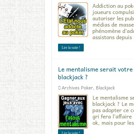
Addiction au poke
joueurs compulsif
autoriser les pub
médias de masse 
phénomène d’add
assistons depuis
Lire la suite !
Le mentalisme serait votre 
blackjack ?
Archives Poker
,
Blackjack
Le mentalisme se
blackjack ? Le m
pas adopter ce c
gri fera l’affair
ok, mais pour les
Lire la suite !