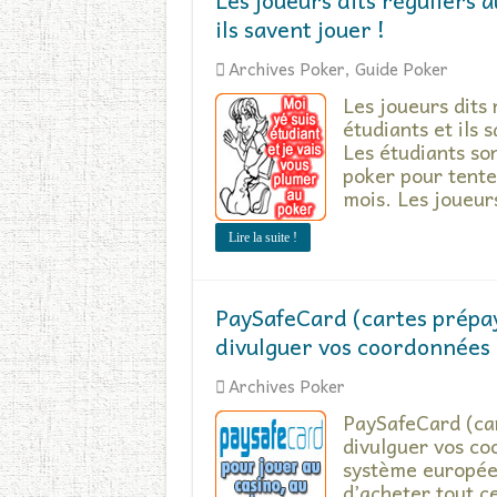
Les joueurs dits réguliers 
ils savent jouer !
Archives Poker
,
Guide Poker
Les joueurs dits
étudiants et ils 
Les étudiants son
poker pour tente
mois. Les joueur
Lire la suite !
PaySafeCard (cartes prépay
divulguer vos coordonnées
Archives Poker
PaySafeCard (car
divulguer vos co
système europée
d’acheter tout c