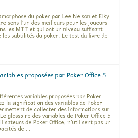
étamorphose du poker par Lee Nelson et Elky
tre sens l’un des meilleurs pour les joueurs
ns les MTT et qui ont un niveau suffisant
es subtilités du poker. Le test du livre de
variables proposées par Poker Office 5
ifférentes variables proposées par Poker
z la signification des variables de Poker
permettent de collecter des informations sur
Le glossaire des variables de Poker Office 5
ilisateurs de Poker Office, n’utilisent pas un
pacités de …