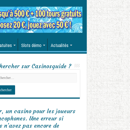
atuites
Slots démo
Actualités
hercher sur Casinosguide ?
r, un casino pour les joueurs
ncophones. Une erreur si
s n’avez pas encore de