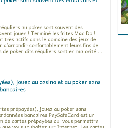
au poker sont souvent des étudiants et
 réguliers au poker sont souvent des
savent jouer ! Terminé les frites Mac Do !
t très actifs dans le domaine des jeux de
r d’arrondir confortablement leurs fins de
s de poker dits réguliers sont en majorité …
ées), jouez au casino et au poker sans
 bancaires
tes prépayées), jouez au poker sans
ordonnées bancaires PaySafeCard est un
n de cartes prépayées qui vous permettra
e que vous souhaitez sur Internet. Les cartes