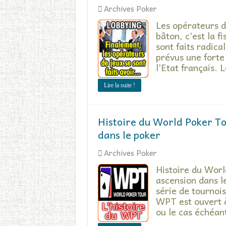
Archives Poker
Les opérateurs de
bâton, c’est la f
sont faits radica
prévus une forte 
l’Etat français.
Lire la suite !
Histoire du World Poker To
dans le poker
Archives Poker
Histoire du Wor
ascension dans 
série de tournoi
WPT est ouvert à
ou le cas échéant