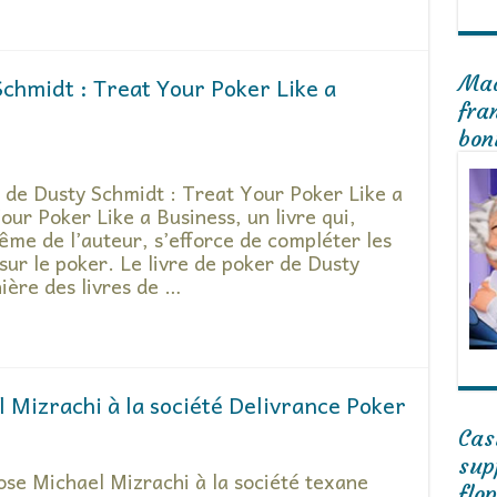
Mad
Schmidt : Treat Your Poker Like a
fra
bon
r de Dusty Schmidt : Treat Your Poker Like a
our Poker Like a Business, un livre qui,
ême de l’auteur, s’efforce de compléter les
sur le poker. Le livre de poker de Dusty
ière des livres de …
l Mizrachi à la société Delivrance Poker
Cas
sup
pose Michael Mizrachi à la société texane
flo