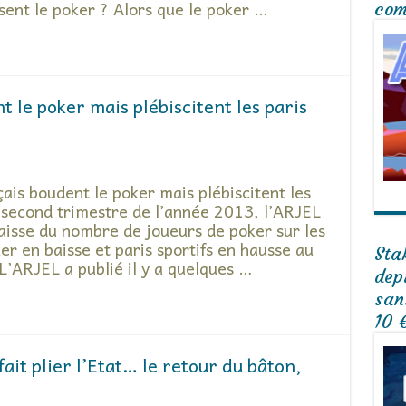
sent le poker ? Alors que le poker …
com
t le poker mais plébiscitent les paris
ais boudent le poker mais plébiscitent les
u second trimestre de l’année 2013, l’ARJEL
aisse du nombre de joueurs de poker sur les
er en baisse et paris sportifs en hausse au
Sta
’ARJEL a publié il y a quelques …
dep
san
10 
ait plier l’Etat… le retour du bâton,