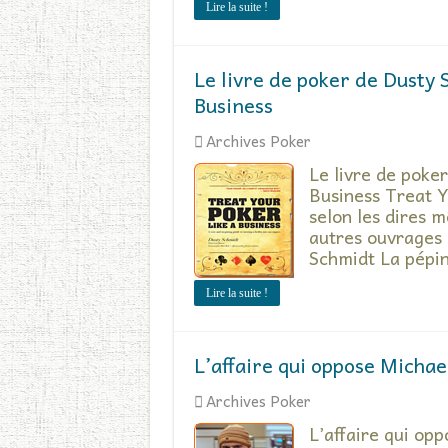
Lire la suite !
Le livre de poker de Dusty 
Business
Archives Poker
Le livre de poke
Business Treat Y
selon les dires m
autres ouvrages 
Schmidt La pépin
Lire la suite !
L’affaire qui oppose Michae
Archives Poker
L’affaire qui op