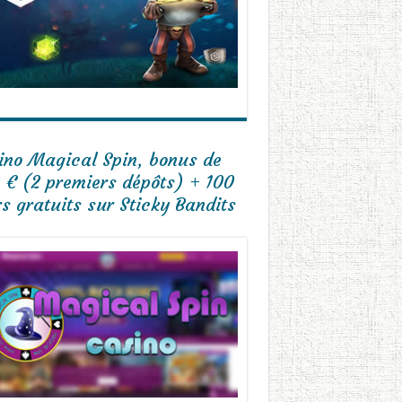
ino Magical Spin, bonus de
 € (2 premiers dépôts) + 100
rs gratuits sur Sticky Bandits