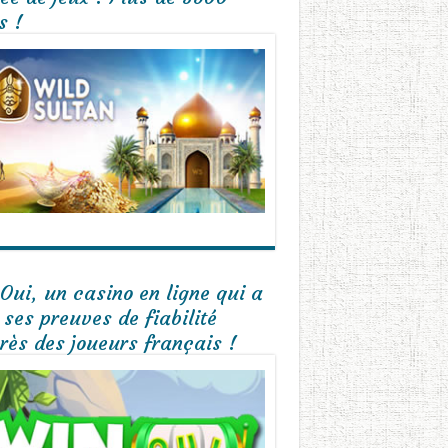
s !
Oui, un casino en ligne qui a
 ses preuves de fiabilité
rès des joueurs français !