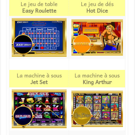
Le jeu de table
Le jeu de dés
Easy Roulette
Hot Dice
La machine à sous
La machine à sous
Jet Set
King Arthur