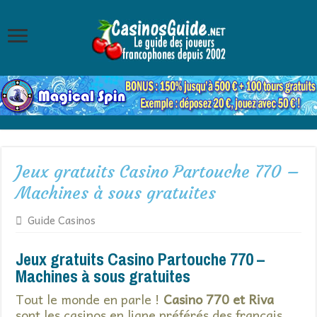
Jeux gratuits Casino Partouche 770 –
Machines à sous gratuites
Guide Casinos
Jeux gratuits Casino Partouche 770 –
Machines à sous gratuites
Tout le monde en parle !
Casino 770 et Riva
sont les casinos en ligne préférés des français