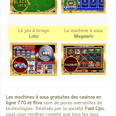
Le jeu à tirage
La machine à sous
Loto
Megawin
Les machines à sous gratuites des casinos en
ligne 770 et Riva
sont de pures merveilles de
technologies. Réalisés par la société
Fast Cpu
,
vous vous rendrez compte que tous les jeux