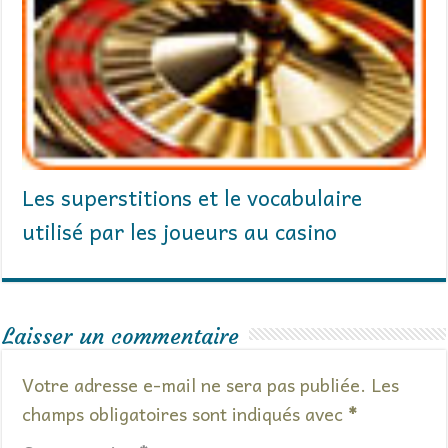
Les superstitions et le vocabulaire
utilisé par les joueurs au casino
Laisser un commentaire
Votre adresse e-mail ne sera pas publiée.
Les
champs obligatoires sont indiqués avec
*