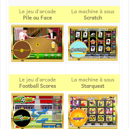
Le jeu d’arcade
La machine à sous
Pile ou Face
Scratch
Le jeu d’arcade
La machine à sous
Football Scores
Starquest