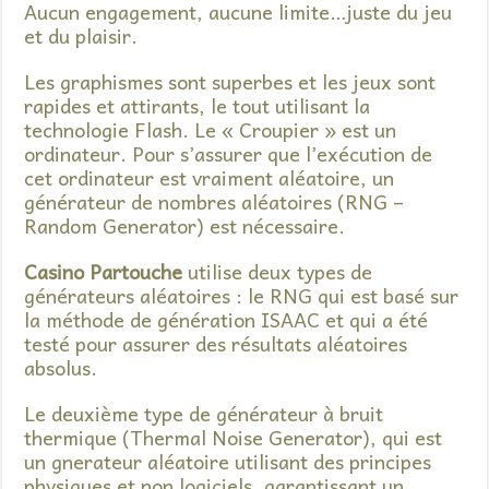
Aucun engagement, aucune limite…juste du jeu
et du plaisir.
Les graphismes sont superbes et les jeux sont
rapides et attirants, le tout utilisant la
technologie Flash. Le « Croupier » est un
ordinateur. Pour s’assurer que l’exécution de
cet ordinateur est vraiment aléatoire, un
générateur de nombres aléatoires (RNG –
Random Generator) est nécessaire.
Casino Partouche
utilise deux types de
générateurs aléatoires : le RNG qui est basé sur
la méthode de génération ISAAC et qui a été
testé pour assurer des résultats aléatoires
absolus.
Le deuxième type de générateur à bruit
thermique (Thermal Noise Generator), qui est
un gnerateur aléatoire utilisant des principes
physiques et non logiciels, garantissant un