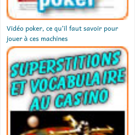
Vidéo poker, ce qu’il faut savoir pour
jouer à ces machines