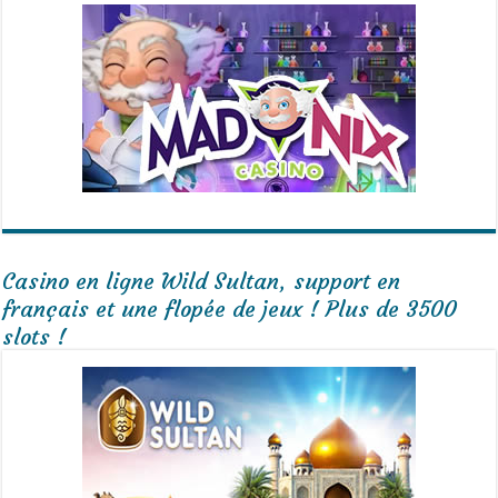
Casino en ligne Wild Sultan, support en
français et une flopée de jeux ! Plus de 3500
slots !