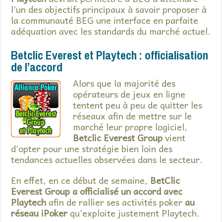
l’un des objectifs principaux à savoir proposer à
la communauté BEG une interface en parfaite
adéquation avec les standards du marché actuel.
Betclic Everest et Playtech : officialisation
de l’accord
Alors que la majorité des
opérateurs de jeux en ligne
tentent peu à peu de quitter les
réseaux afin de mettre sur le
marché leur propre logiciel,
Betclic Everest Group
vient
d’opter pour une stratégie bien loin des
tendances actuelles observées dans le secteur.
En effet, en ce début de semaine,
BetClic
Everest Group a officialisé un accord avec
Playtech
afin de rallier ses activités poker
au
réseau iPoker
qu’exploite justement Playtech.