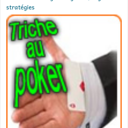
stratégies