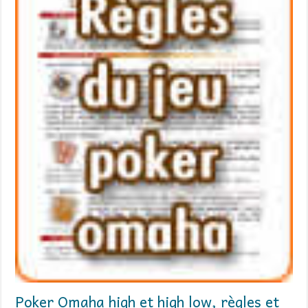
Poker Omaha high et high low, règles et