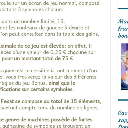
éroule sur un écran de jeu normal, composé
portant 3 symboles chacun.
t dans un nombre limité, 15.
Mad
nt les rouleaux de gauche à droite et
fra
l’on peut consulter dans la table des gains.
bon
aximale de ce jeu est élevée:
en effet, il
ièces d’une valeur de 0,25 € chacune sur
,
pour un montant total de 75 €
.
 gains est accessible à tout moment d’un
e, vous trouverez la valeur des différents
règles du jeu Bonus,
ainsi que le
ications sur certains symboles
.
 Feast se compose au total de 15 éléments
,
 surtout compte tenu du nombre de lignes.
Cas
ce genre de machines possède de fortes
sup
e quinzaine de symboles se trouvent
un
flo