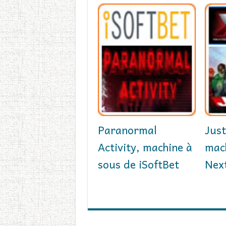
Paranormal
Just
Activity, machine à
mac
sous de iSoftBet
Nex