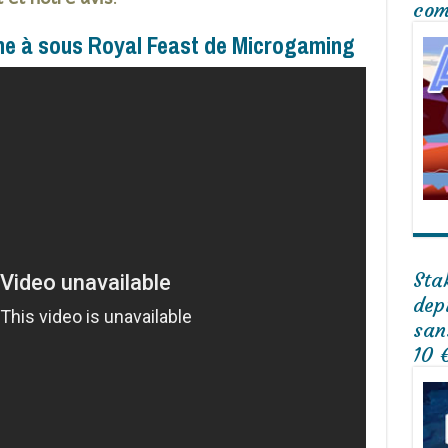
com
ne à sous Royal Feast de Microgaming
Sta
dep
san
10 