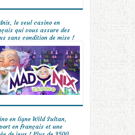
nix, le seul casino en
nçais qui vous assure des
us sans condition de mise !
ino en ligne Wild Sultan,
port en français et une
pée de jeux ! Plus de 3500