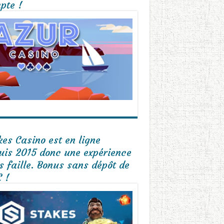
pte !
kes Casino est en ligne
uis 2015 donc une expérience
s faille. Bonus sans dépôt de
€ !