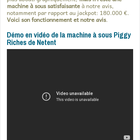
machine à sous satisfaisante
à notre avis,
notamment par rapport au jackpot: 180.000 €.
Voici son fonctionnement et notre avis
.
Démo en vidéo de la machine à sous Piggy
Riches de Netent