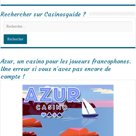
Rechercher sur Casinosguide ?
Azur, un casino pour les joueurs francophones.
Une erreur si vous n’avez pas encore de
compte !