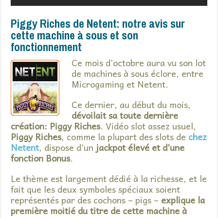
Piggy Riches de Netent: notre avis sur
cette machine à sous et son
fonctionnement
Ce mois d’octobre aura vu son lot
de machines à sous éclore, entre
Microgaming et Netent.
Ce dernier, au début du mois,
dévoilait sa toute dernière
création: Piggy Riches
. Vidéo slot assez usuel,
Piggy Riches
, comme la plupart des slots de
chez
Netent
, dispose d’un
jackpot élevé et d’une
fonction Bonus
.
Le thème est largement dédié à la richesse, et le
fait que les deux symboles spéciaux soient
représentés par des cochons – pigs –
explique la
première moitié du titre de cette machine à