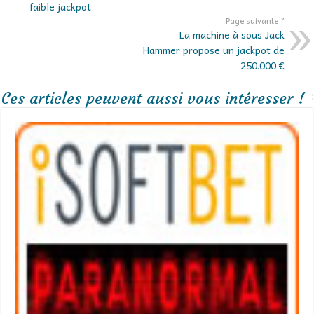
faible jackpot
Page suivante ?
La machine à sous Jack
Hammer propose un jackpot de
250.000 €
Ces articles peuvent aussi vous intéresser !