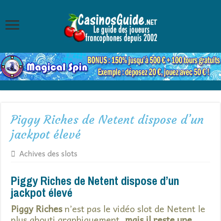
Piggy Riches de Netent dispose d’un
jackpot élevé
Achives des slots
Piggy Riches de Netent dispose d’un
jackpot élevé
Piggy Riches
n’est pas le vidéo slot de Netent le
plus abouti graphiquement,
mais il reste une