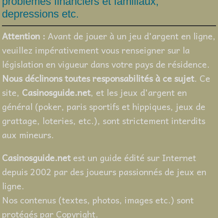
problèmes financiers et familiaux,
depressions etc.
Attention :
Avant de jouer à un jeu d'argent en ligne,
veuillez impérativement vous renseigner sur la
législation en vigueur dans votre pays de résidence.
Nous déclinons toutes responsabilités à ce sujet
. Ce
site,
Casinosguide.net
, et les jeux d'argent en
général (poker, paris sportifs et hippiques, jeux de
grattage, loteries, etc.), sont strictement interdits
aux mineurs.
Casinosguide.net
est un guide édité sur Internet
depuis 2002 par des joueurs passionnés de jeux en
ligne.
Nos contenus (textes, photos, images etc.) sont
protégés par Copyright.