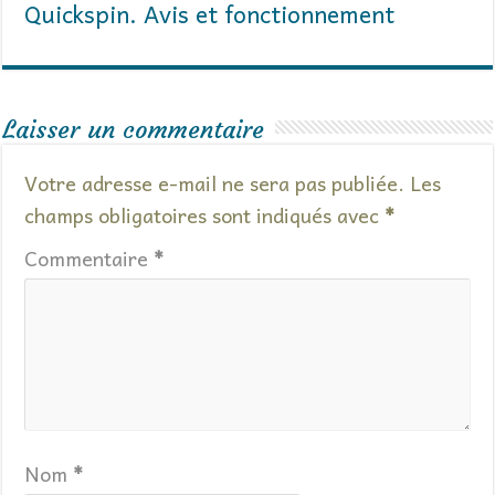
Quickspin. Avis et fonctionnement
Laisser un commentaire
Votre adresse e-mail ne sera pas publiée.
Les
champs obligatoires sont indiqués avec
*
Commentaire
*
Nom
*