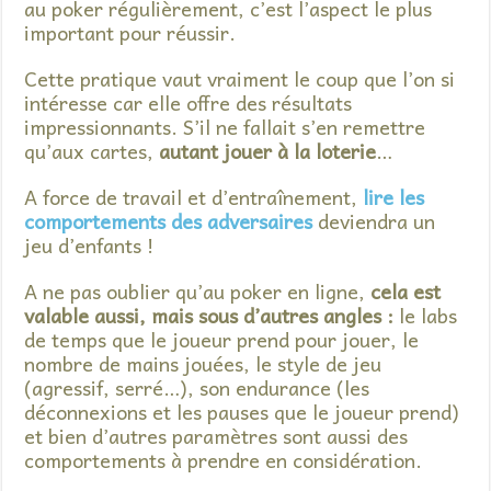
au poker régulièrement, c’est l’aspect le plus
important pour réussir.
Cette pratique vaut vraiment le coup que l’on si
intéresse car elle offre des résultats
impressionnants. S’il ne fallait s’en remettre
qu’aux cartes,
autant jouer à la loterie
…
A force de travail et d’entraînement,
lire les
comportements des adversaires
deviendra un
jeu d’enfants !
A ne pas oublier qu’au poker en ligne,
cela est
valable aussi, mais sous d’autres angles :
le labs
de temps que le joueur prend pour jouer, le
nombre de mains jouées, le style de jeu
(agressif, serré…), son endurance (les
déconnexions et les pauses que le joueur prend)
et bien d’autres paramètres sont aussi des
comportements à prendre en considération.