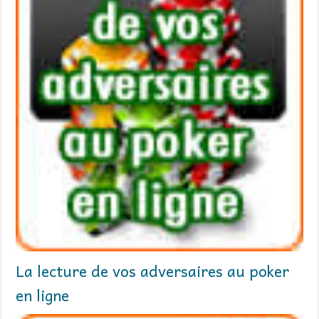
La lecture de vos adversaires au poker
en ligne