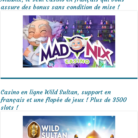
assure des bonus sans condition de mise !
Casino en ligne Wild Sultan, support en
français et une flopée de jeux ! Plus de 3500
slots !