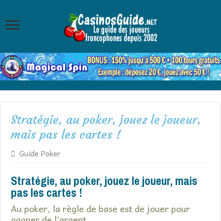
Stratégie, au poker, jouez le joueur,
mais pas les cartes !
Guide Poker
Stratégie, au poker, jouez le joueur, mais
pas les cartes !
Au poker, la règle de base est de jouer pour
gagner de l’argent.